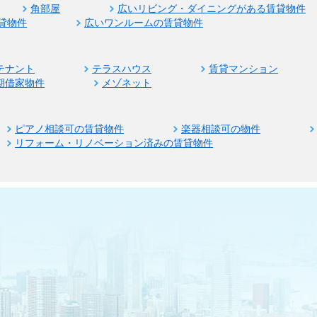
角部屋
広いリビング・ダイニングがある賃貸物件
貸物件
広いワンルームの賃貸物件
テナント
テラスハウス
賃貸マンション
期借家物件
メゾネット
ピアノ相談可の賃貸物件
楽器相談可の物件
リフォーム・リノベーション済みの賃貸物件