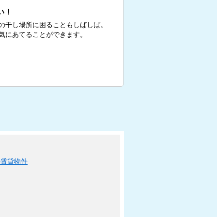
い！
の干し場所に困ることもしばしば。
気にあてることができます。
の賃貸物件