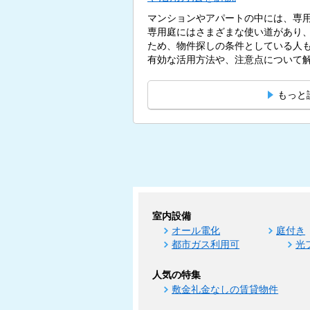
マンションやアパートの中には、専
専用庭にはさまざまな使い道があり
ため、物件探しの条件としている人
有効な活用方法や、注意点について解説
もっと
室内設備
オール電化
庭付き
都市ガス利用可
光
人気の特集
敷金礼金なしの賃貸物件