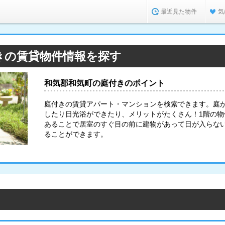
最近見た物件
気
きの賃貸物件情報を探す
和気郡和気町の庭付きのポイント
庭付きの賃貸アパート・マンションを検索できます。庭
したり日光浴ができたり、メリットがたくさん！1階の
あることで居室のすぐ目の前に建物があって日が入らな
ることができます。