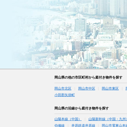
岡山県の他の市区町村から庭付き物件を探す
岡山市北区
岡山市中区
岡山市東区
小田郡矢掛町
岡山県の沿線から庭付き物件を探す
山陽本線（中国）
山陽新幹線（中国・九州
伯備線
井原鉄道井原線
岡山市電東山本