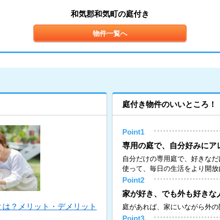
和気郡和気町の庭付き
物件一覧へ
庭付き物件のいいところ！
Point1
専用の庭で、自分好みにア
自分だけの専用庭で、好きなだ
使って、毎日の生活をより開放
Point2
家が好き、でも外も好きな
とは？メリット・デメリット
庭があれば、家にいながら外の
Point3