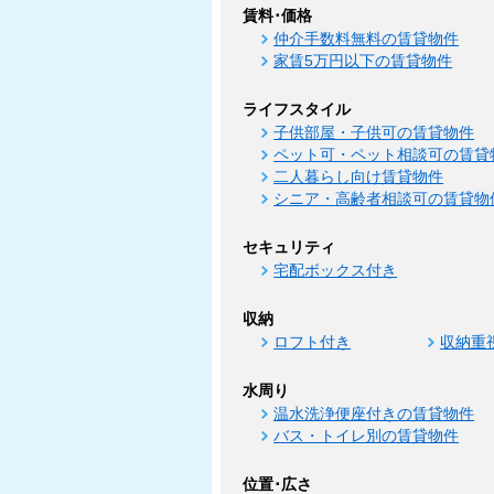
賃料･価格
仲介手数料無料の賃貸物件
家賃5万円以下の賃貸物件
ライフスタイル
子供部屋・子供可の賃貸物件
ペット可・ペット相談可の賃貸
二人暮らし向け賃貸物件
シニア・高齢者相談可の賃貸物
セキュリティ
宅配ボックス付き
収納
ロフト付き
収納重
水周り
温水洗浄便座付きの賃貸物件
バス・トイレ別の賃貸物件
位置･広さ