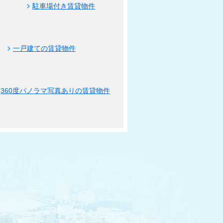
駐車場付き賃貸物件
一戸建ての賃貸物件
360度パノラマ写真ありの賃貸物件