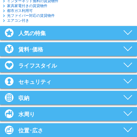
インターネット無料の賃貸物件
家具家電付きの賃貸物件
都市ガス利用可
光ファイバー対応の賃貸物件
エアコン付き
人気の特集
賃料･価格
ライフスタイル
セキュリティ
収納
水周り
位置･広さ