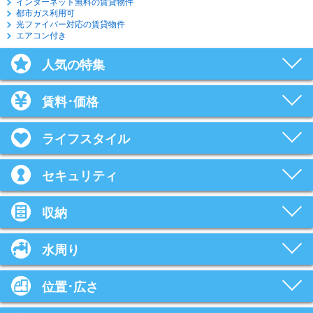
インターネット無料の賃貸物件
都市ガス利用可
光ファイバー対応の賃貸物件
エアコン付き
人気の特集
賃料･価格
ライフスタイル
セキュリティ
収納
水周り
位置･広さ