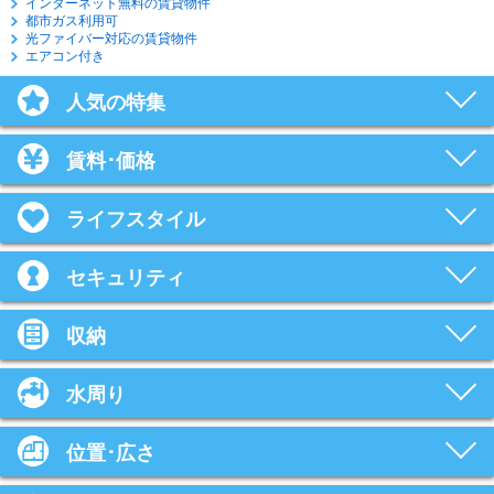
インターネット無料の賃貸物件
都市ガス利用可
光ファイバー対応の賃貸物件
エアコン付き
人気の特集
賃料･価格
ライフスタイル
セキュリティ
収納
水周り
位置･広さ