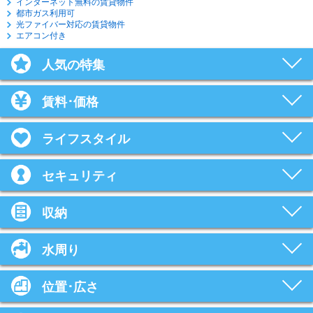
インターネット無料の賃貸物件
都市ガス利用可
光ファイバー対応の賃貸物件
エアコン付き
人気の特集
賃料･価格
ライフスタイル
セキュリティ
収納
水周り
位置･広さ