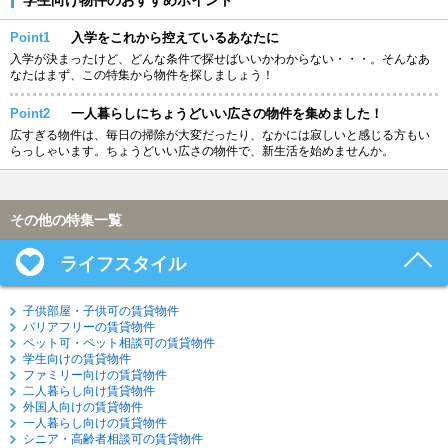
Point1
入学をこれから控えているあなたに
入学が決まったけど、どんな条件で探せばいいかわからない・・・。そんなあ
なたはまず、この特集から物件を探しましょう！
Point2
一人暮らしにちょうどいい広さの物件を集めました！
広すぎる物件は、毎日の掃除が大変だったり、なかには寂しいと感じる方もい
らっしゃいます。ちょうどいい広さの物件で、新生活を始めませんか。
その他の特集一覧
ライフスタイル
子供部屋・子供可の賃貸物件
バリアフリーの賃貸物件
ペット可・ペット相談可の賃貸物件
学生向けの賃貸物件
ファミリー向けの賃貸物件
二人暮らし向け賃貸物件
外国人向けの賃貸物件
一人暮らし向けの賃貸物件
シニア・高齢者相談可の賃貸物件