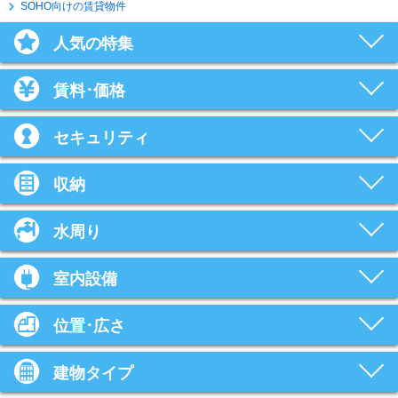
SOHO向けの賃貸物件
人気の特集
賃料･価格
セキュリティ
収納
水周り
室内設備
位置･広さ
建物タイプ