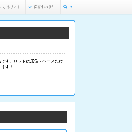
になるリスト
保存中の条件
集です。ロフトは居住スペースだけ
きます！