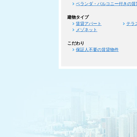
ベランダ・バルコニー付きの賃
建物タイプ
賃貸アパート
テラ
メゾネット
こだわり
保証人不要の賃貸物件