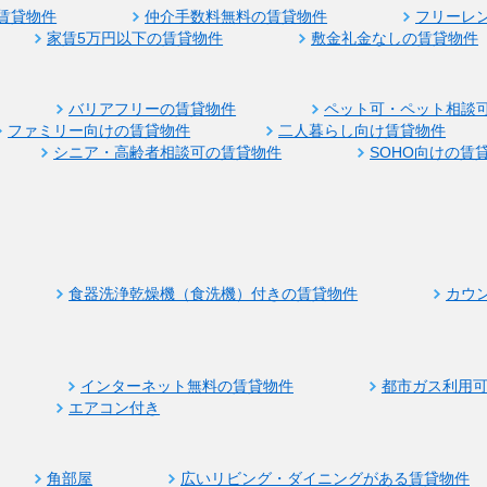
賃貸物件
仲介手数料無料の賃貸物件
フリーレ
家賃5万円以下の賃貸物件
敷金礼金なしの賃貸物件
バリアフリーの賃貸物件
ペット可・ペット相談
ファミリー向けの賃貸物件
二人暮らし向け賃貸物件
シニア・高齢者相談可の賃貸物件
SOHO向けの賃
食器洗浄乾燥機（食洗機）付きの賃貸物件
カウ
インターネット無料の賃貸物件
都市ガス利用
エアコン付き
角部屋
広いリビング・ダイニングがある賃貸物件