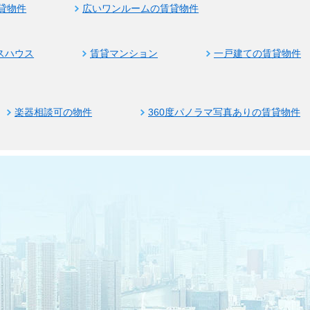
貸物件
広いワンルームの賃貸物件
スハウス
賃貸マンション
一戸建ての賃貸物件
楽器相談可の物件
360度パノラマ写真ありの賃貸物件