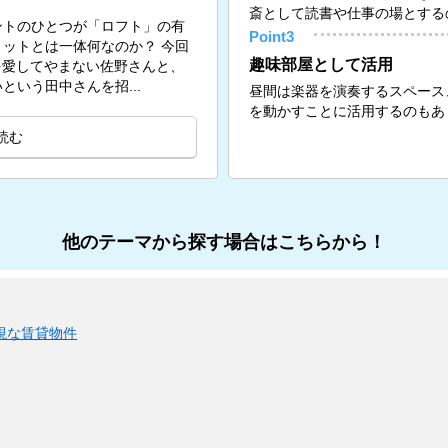
斎として読書や仕事の場とする
ントのひとつが「ロフト」の有
Point3
ットとは一体何なのか？ 今回
趣味部屋として活用
トを愛してやまない佐野さんと、
いう田中さんを招...
昼間は楽器を演奏するスペース
を動かすことに活用するのもあ
読む
他のテーマから探す場合はこちらから！
視な賃貸物件