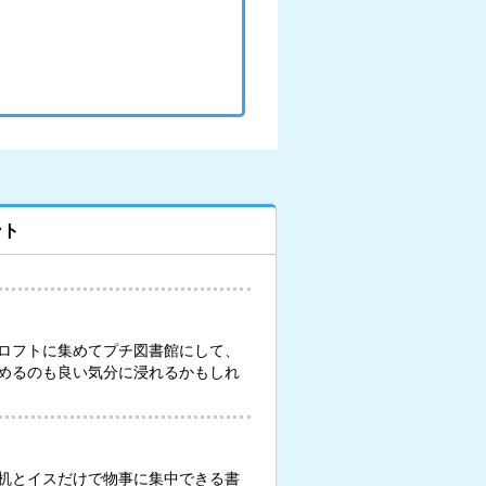
ント
ロフトに集めてプチ図書館にして、
めるのも良い気分に浸れるかもしれ
机とイスだけで物事に集中できる書