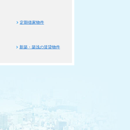
定期借家物件
新築・築浅の賃貸物件