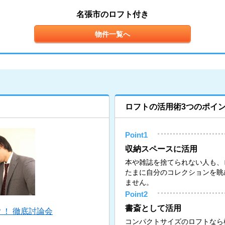
名張市のロフト付き
物件一覧へ
ロフトの活用術3つのポイ
Point1
収納スペースに活用
本や雑誌を捨てられない人も、
たまに自分のコレクションを眺
ません。
Point2
書斎として活用
！ 徹底討論会
コンパクトサイズのロフトなら