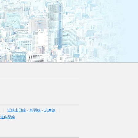
線
近鉄山田線・鳥羽線・志摩線
鉄道内部線