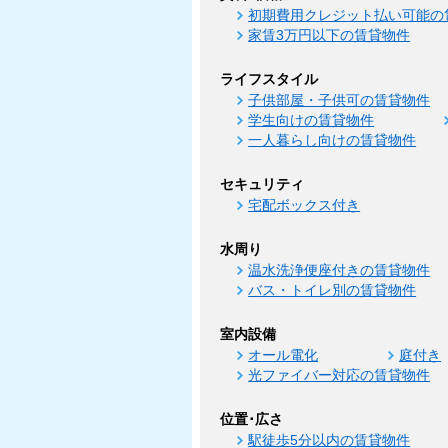
初期費用クレジット払い可能の
家賃3万円以下の賃貸物件
ライフスタイル
子供部屋・子供可の賃貸物件
学生向けの賃貸物件
一人暮らし向けの賃貸物件
セキュリティ
宅配ボックス付き
水周り
温水洗浄便座付きの賃貸物件
バス・トイレ別の賃貸物件
室内設備
オール電化
庭付き
光ファイバー対応の賃貸物件
位置･広さ
駅徒歩5分以内の賃貸物件