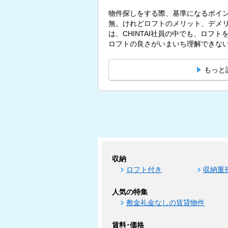
物件探しをする際、基準になるポイ
無。けれどロフトのメリット、デメリ
は、CHINTAI社員の中でも、ロフ
ロフトの良さがいまいち理解できないと
もっと
収納
ロフト付き
収納重
人気の特集
敷金礼金なしの賃貸物件
賃料･価格