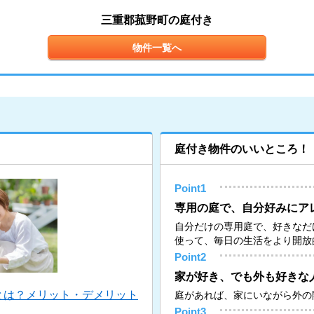
三重郡菰野町の庭付き
物件一覧へ
庭付き物件のいいところ！
Point1
専用の庭で、自分好みにア
自分だけの専用庭で、好きなだ
使って、毎日の生活をより開放
Point2
家が好き、でも外も好きな
とは？メリット・デメリット
庭があれば、家にいながら外の
Point3