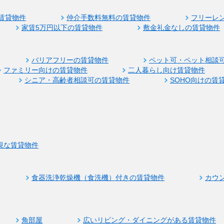
賃貸物件
仲介手数料無料の賃貸物件
フリーレ
家賃5万円以下の賃貸物件
敷金礼金なしの賃貸物件
バリアフリーの賃貸物件
ペット可・ペット相談
ファミリー向けの賃貸物件
二人暮らし向け賃貸物件
シニア・高齢者相談可の賃貸物件
SOHO向けの賃
視な賃貸物件
食器洗浄乾燥機（食洗機）付きの賃貸物件
カウ
角部屋
広いリビング・ダイニングがある賃貸物件