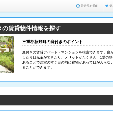
最近見た物件
気
きの賃貸物件情報を探す
三重郡菰野町の庭付きのポイント
庭付きの賃貸アパート・マンションを検索できます。庭
したり日光浴ができたり、メリットがたくさん！1階の
あることで居室のすぐ目の前に建物があって日が入らな
ることができます。