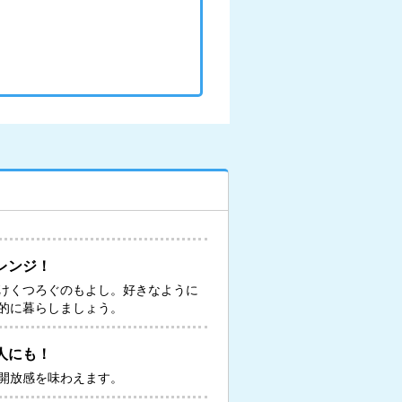
レンジ！
けくつろぐのもよし。好きなように
的に暮らしましょう。
人にも！
開放感を味わえます。