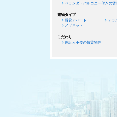
ベランダ・バルコニー付きの賃
建物タイプ
賃貸アパート
テラ
メゾネット
こだわり
保証人不要の賃貸物件