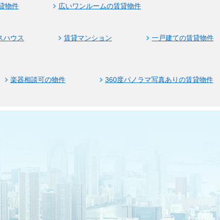
貸物件
広いワンルームの賃貸物件
スハウス
賃貸マンション
一戸建ての賃貸物件
楽器相談可の物件
360度パノラマ写真ありの賃貸物件