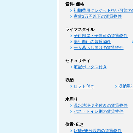
賃料･価格
初期費用クレジット払い可能の
家賃3万円以下の賃貸物件
ライフスタイル
子供部屋・子供可の賃貸物件
学生向けの賃貸物件
一人暮らし向けの賃貸物件
セキュリティ
宅配ボックス付き
収納
ロフト付き
収納重
水周り
温水洗浄便座付きの賃貸物件
バス・トイレ別の賃貸物件
位置･広さ
駅徒歩5分以内の賃貸物件