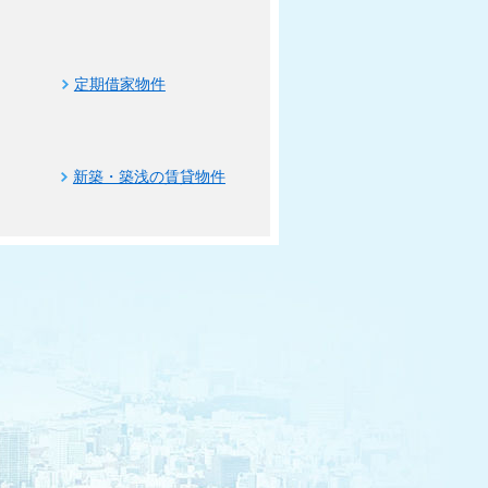
定期借家物件
新築・築浅の賃貸物件