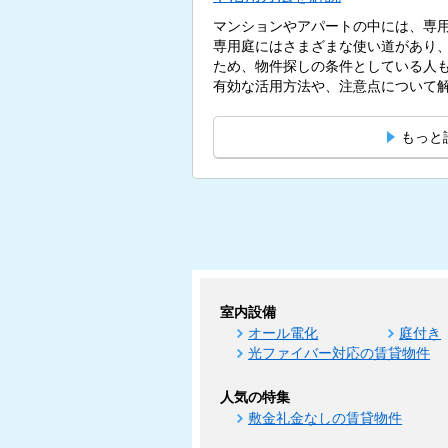
マンションやアパートの中には、専
専用庭にはさまざまな使い道があり
ため、物件探しの条件としている人
有効な活用方法や、注意点について解説
もっと
室内設備
オール電化
庭付き
光ファイバー対応の賃貸物件
人気の特集
敷金礼金なしの賃貸物件