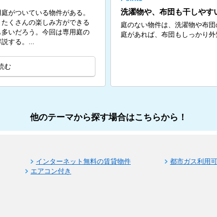
洗濯物や、布団も干しやす
用庭がついている物件がある。
、たくさんの楽しみ方ができる
庭のない物件は、洗濯物や布団
も多いだろう。今回は専用庭の
庭があれば、布団もしっかり外
する。...
読む
他のテーマから探す場合はこちらから！
インターネット無料の賃貸物件
都市ガス利用
エアコン付き