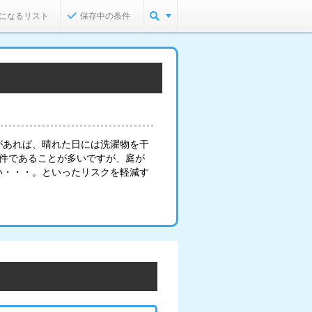
になるリスト
保存中の条件
があれば、晴れた日には洗濯物を干
物件であることが多いですが、庭が
い・・・。といったリスクを軽減す