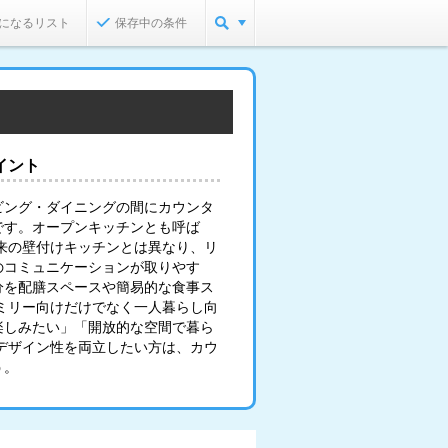
になるリスト
保存中の条件
イント
ビング・ダイニングの間にカウンタ
です。オープンキッチンとも呼ば
来の壁付けキッチンとは異なり、リ
のコミュニケーションが取りやす
分を配膳スペースや簡易的な食事ス
ミリー向けだけでなく一人暮らし向
楽しみたい」「開放的な空間で暮ら
デザイン性を両立したい方は、カウ
う。