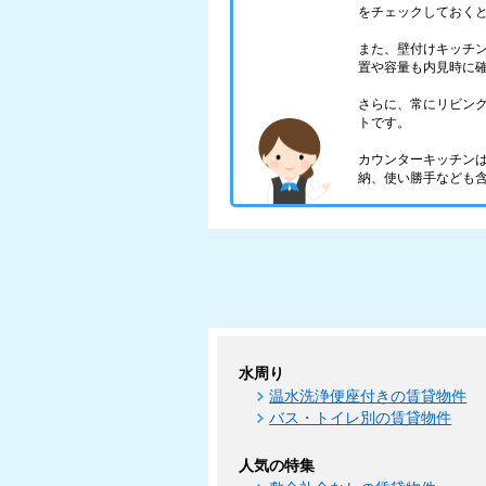
をチェックしておく
また、壁付けキッチ
置や容量も内見時に
さらに、常にリビン
トです。
カウンターキッチン
納、使い勝手なども
水周り
温水洗浄便座付きの賃貸物件
バス・トイレ別の賃貸物件
人気の特集