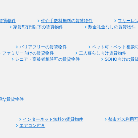
賃貸物件
仲介手数料無料の賃貸物件
フリーレ
家賃5万円以下の賃貸物件
敷金礼金なしの賃貸物件
バリアフリーの賃貸物件
ペット可・ペット相談
ファミリー向けの賃貸物件
二人暮らし向け賃貸物件
シニア・高齢者相談可の賃貸物件
SOHO向けの賃
視な賃貸物件
インターネット無料の賃貸物件
都市ガス利用
エアコン付き