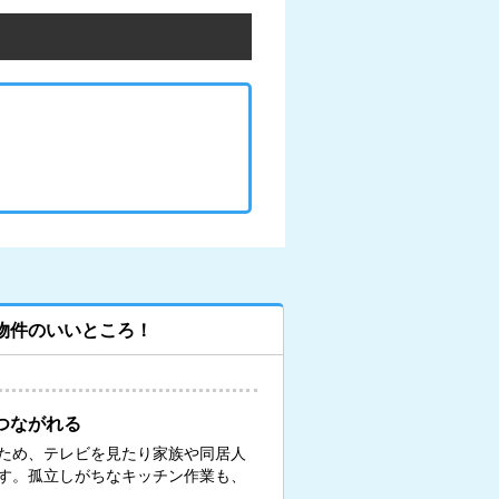
物件のいいところ！
つながれる
ため、テレビを見たり家族や同居人
す。孤立しがちなキッチン作業も、