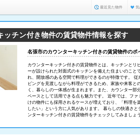
最近見た物件
気
キッチン付き物件の賃貸物件情報を探す
名張市のカウンターキッチン付きの賃貸物件のポ
カウンターキッチン付きの賃貸物件とは、キッチンとリ
ーが設けられた対面式のキッチンを備えた住まいのこと
れ、開放感のある空間で料理ができるのが特徴です。 従
ビングを見渡しながら料理ができるため、家族や来客と
く、暮らしの一体感が生まれます。また、カウンター部
ペースとして活用できる点も魅力です。 近年では、ファ
けの物件にも採用されるケースが増えており、「料理を
したい」という方に人気があります。 暮らしの快適さと
ンターキッチン付きの賃貸物件をチェックしてみましょ