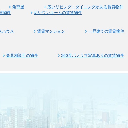
角部屋
広いリビング・ダイニングがある賃貸物件
貸物件
広いワンルームの賃貸物件
スハウス
賃貸マンション
一戸建ての賃貸物件
楽器相談可の物件
360度パノラマ写真ありの賃貸物件