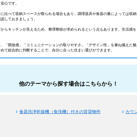
と安心です。
ンに比べて収納スペースが限られる場合もあり、調理器具や食器の量によっては収納
確認しておきましょう。
グからキッチンが見えるため、整理整頓が求められるという点もあります。生活感を
は、「開放感」「コミュニケーションの取りやすさ」「デザイン性」を兼ね備えた魅
含めて総合的に判断することで、自分に合った住まい選びができます。
他のテーマから探す場合はこちらから！
食器洗浄乾燥機（食洗機）付きの賃貸物件
カウ