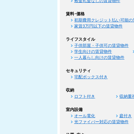
敷金礼金なしの賃貸物件
賃料･価格
初期費用クレジット払い可能の
家賃3万円以下の賃貸物件
ライフスタイル
子供部屋・子供可の賃貸物件
学生向けの賃貸物件
一人暮らし向けの賃貸物件
セキュリティ
宅配ボックス付き
収納
ロフト付き
収納重
室内設備
オール電化
庭付き
光ファイバー対応の賃貸物件