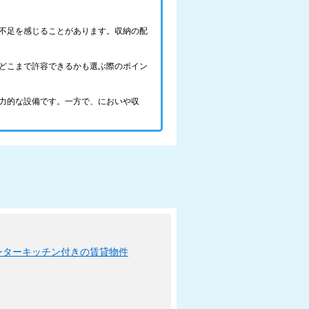
不足を感じることがあります。収納の配
どこまで許容できるかも選ぶ際のポイン
力的な設備です。一方で、においや収
ンターキッチン付きの賃貸物件