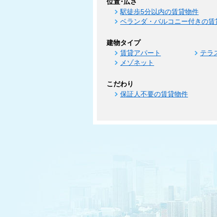
位置･広さ
駅徒歩5分以内の賃貸物件
ベランダ・バルコニー付きの賃
建物タイプ
賃貸アパート
テラ
メゾネット
こだわり
保証人不要の賃貸物件