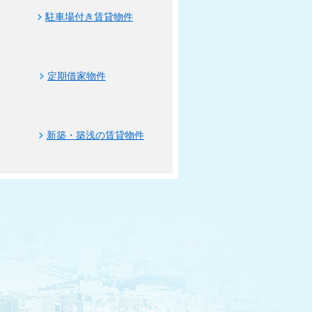
駐車場付き賃貸物件
定期借家物件
新築・築浅の賃貸物件