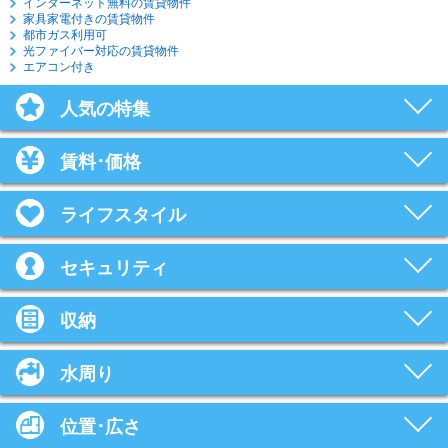
インターネット無料の賃貸物件
家具家電付きの賃貸物件
都市ガス利用可
光ファイバー対応の賃貸物件
エアコン付き
人気の特集
賃料･価格
ライフスタイル
セキュリティ
収納
水周り
位置･広さ