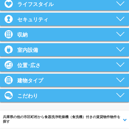
ライフスタイル
セキュリティ
収納
室内設備
位置･広さ
建物タイプ
こだわり
兵庫県の他の市区町村から食器洗浄乾燥機（食洗機）付きの賃貸物件物件を
探す