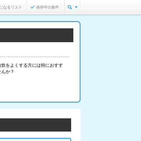
になるリスト
保存中の条件
自炊をよくする方には特におすす
せんか？