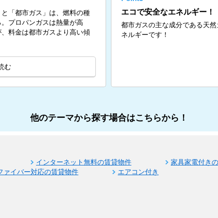
エコで安全なエネルギー！
」と「都市ガス」は、燃料の種
る。プロパンガスは熱量が高
都市ガスの主な成分である天然
が、料金は都市ガスより高い傾
ネルギーです！
読む
他のテーマから探す場合はこちらから！
インターネット無料の賃貸物件
家具家電付き
ファイバー対応の賃貸物件
エアコン付き