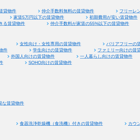
賃貸物件
仲介手数料無料の賃貸物件
フリーレ
家賃5万円以下の賃貸物件
初期費用が安い賃貸物件
きる賃貸物件
仲介手数料が家賃の55%以下の賃貸物件
女性向け・女性専用の賃貸物件
バリアフリーの
物件
学生向けの賃貸物件
ファミリー向けの賃
外国人向けの賃貸物件
一人暮らし向けの賃貸物件
件
SOHO向けの賃貸物件
視な賃貸物件
食器洗浄乾燥機（食洗機）付きの賃貸物件
カウ