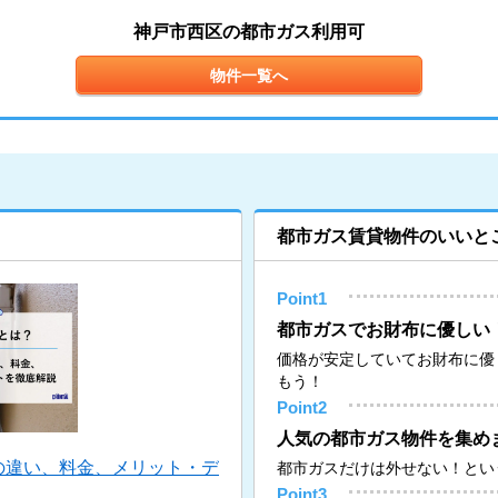
神戸市西区の都市ガス利用可
物件一覧へ
都市ガス賃貸物件のいいと
Point1
都市ガスでお財布に優しい
価格が安定していてお財布に優
もう！
Point2
人気の都市ガス物件を集め
の違い、料金、メリット・デ
都市ガスだけは外せない！とい
Point3