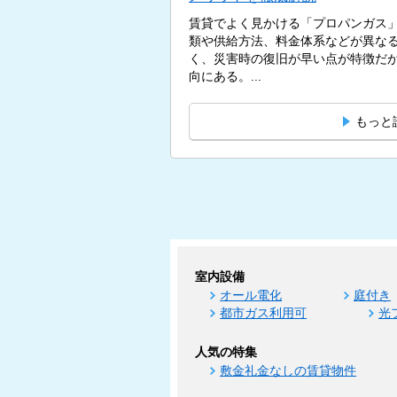
賃貸でよく見かける「プロパンガス
類や供給方法、料金体系などが異な
く、災害時の復旧が早い点が特徴だ
向にある。...
もっと
室内設備
オール電化
庭付き
都市ガス利用可
光
人気の特集
敷金礼金なしの賃貸物件