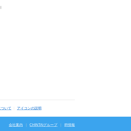
｜
について
アイコンの説明
会社案内
CHINTAIグループ
IR情報