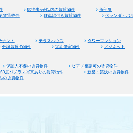
件
駅徒歩5分以内の賃貸物件
角部屋
る賃貸物件
駐車場付き賃貸物件
ベランダ・バ
テナント
テラスハウス
タワーマンション
分譲賃貸の物件
定期借家物件
メゾネット
保証人不要の賃貸物件
ピアノ相談可の賃貸物件
360度パノラマ写真ありの賃貸物件
新築・築浅の賃貸物件
みの賃貸物件