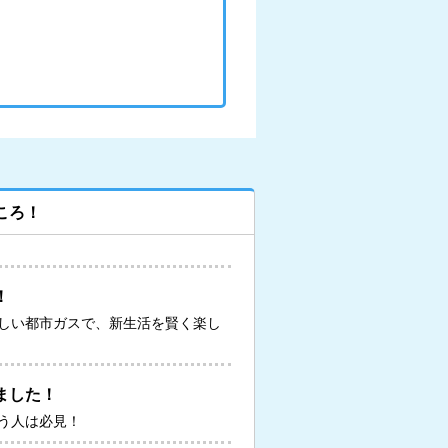
ころ！
！
しい都市ガスで、新生活を賢く楽し
ました！
う人は必見！