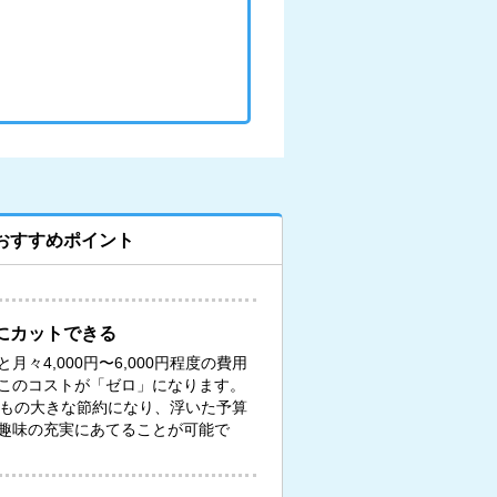
おすすめポイント
にカットできる
々4,000円〜6,000円程度の費用
このコストが「ゼロ」になります。
円もの大きな節約になり、浮いた予算
趣味の充実にあてることが可能で