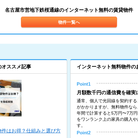
名古屋市営地下鉄桜通線のインターネット無料の賃貸物件
物件一覧へ
のオススメ記事
インターネット無料物件の
Point1
月額数千円の通信費を確実
通常、個人で光回線を契約すると月
がかかりますが、無料物件なら
年間で計算すると5万円〜7万
をワンランク上の家具の購入や
す。
物件はお得？仕組みと選び方
Point2