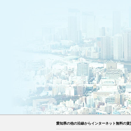
愛知県の他の沿線からインターネット無料の賃