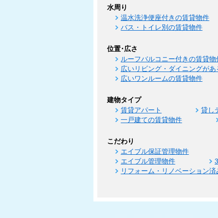
水周り
温水洗浄便座付きの賃貸物件
バス・トイレ別の賃貸物件
位置･広さ
ルーフバルコニー付きの賃貸物
広いリビング・ダイニングがあ
広いワンルームの賃貸物件
建物タイプ
賃貸アパート
貸し
一戸建ての賃貸物件
こだわり
エイブル保証管理物件
エイブル管理物件
リフォーム・リノベーション済