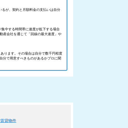
ているが、契約と月額料金の支払いは自分
が集中する時間帯に速度が低下する場合
不動産会社を通じて「回線の最大速度」や
件もあります。その場合は自分で数千円程度
、自分で用意すべきものがあるかプロに聞
の賃貸物件