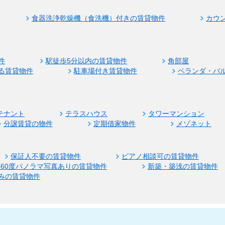
食器洗浄乾燥機（食洗機）付きの賃貸物件
カウ
件
駅徒歩5分以内の賃貸物件
角部屋
る賃貸物件
駐車場付き賃貸物件
ベランダ・バ
テナント
テラスハウス
タワーマンション
分譲賃貸の物件
定期借家物件
メゾネット
保証人不要の賃貸物件
ピアノ相談可の賃貸物件
360度パノラマ写真ありの賃貸物件
新築・築浅の賃貸物件
みの賃貸物件