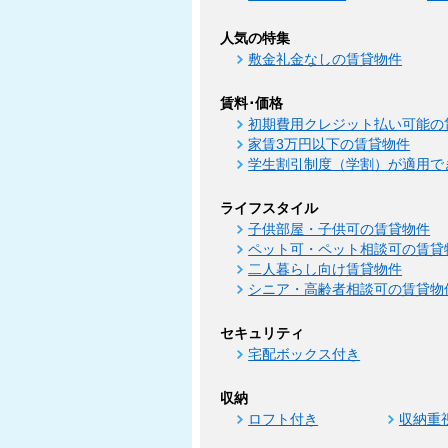
人気の特集
敷金礼金なしの賃貸物件
賃料･価格
初期費用クレジット払い可能の
家賃3万円以下の賃貸物件
学生割引制度（学割）が適用で
ライフスタイル
子供部屋・子供可の賃貸物件
ペット可・ペット相談可の賃貸
二人暮らし向け賃貸物件
シニア・高齢者相談可の賃貸物
セキュリティ
宅配ボックス付き
収納
ロフト付き
収納重