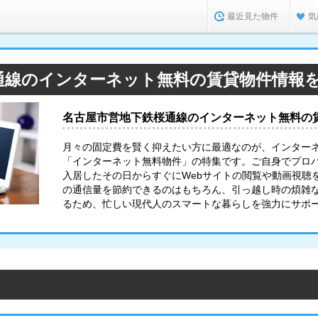
最近見た物件
気
通線のインターネット無料の賃貸物件情報
名古屋市営地下鉄桜通線のインターネット無料の
月々の固定費を賢く抑えたい方に最適なのが、インター
「インターネット無料物件」の特集です。ご自身でプロ
入居したその日からすぐにWebサイトの閲覧や動画視聴
の通信量を節約できるのはもちろん、引っ越し時の煩雑
るため、忙しい現代人のスマートな暮らしを強力にサポ