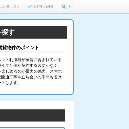
になるリスト
保存中の条件
を探す
賃貸物件のポイント
ネット利用料が家賃に含まれている
バイダと個別契約する必要がなく、
を楽しめるのが最大の魅力。スマホ
な開通工事や立ち会いの手間も省け
ートします。