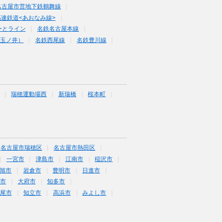
名古屋市営地下鉄鶴舞線
速鉄道<あおなみ線>
ーとライン
名鉄名古屋本線
玉ノ井）
名鉄西尾線
名鉄豊川線
瑞穂運動場西
新瑞橋
桜本町
名古屋市瑞穂区
名古屋市熱田区
一宮市
津島市
江南市
稲沢市
旭市
岩倉市
豊明市
日進市
海市
大府市
知多市
尾市
知立市
高浜市
みよし市