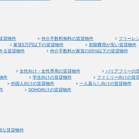
賃貸物件
仲介手数料無料の賃貸物件
フリーレ
家賃5万円以下の賃貸物件
初期費用が安い賃貸物件
きる賃貸物件
仲介手数料が家賃の55%以下の賃貸物件
女性向け・女性専用の賃貸物件
バリアフリーの
物件
学生向けの賃貸物件
ファミリー向けの賃
外国人向けの賃貸物件
一人暮らし向けの賃貸物件
件
SOHO向けの賃貸物件
視な賃貸物件