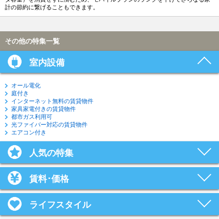
計の節約に繋げることもできます。
その他の特集一覧
室内設備
オール電化
庭付き
インターネット無料の賃貸物件
家具家電付きの賃貸物件
都市ガス利用可
光ファイバー対応の賃貸物件
エアコン付き
人気の特集
賃料･価格
ライフスタイル