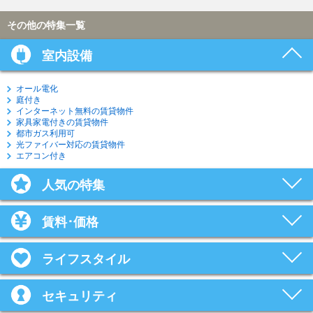
その他の特集一覧
室内設備
オール電化
庭付き
インターネット無料の賃貸物件
家具家電付きの賃貸物件
都市ガス利用可
光ファイバー対応の賃貸物件
エアコン付き
人気の特集
賃料･価格
ライフスタイル
セキュリティ