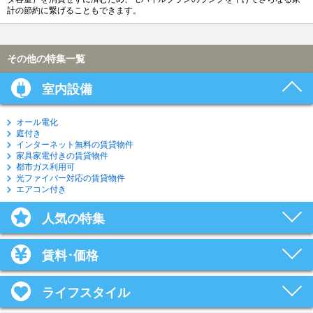
計の節約に繋げることもできます。
その他の特集一覧
室内設備
オール電化
庭付き
インターネット無料の賃貸物件
家具家電付きの賃貸物件
都市ガス利用可
光ファイバー対応の賃貸物件
エアコン付き
人気の特集
賃料･価格
ライフスタイル