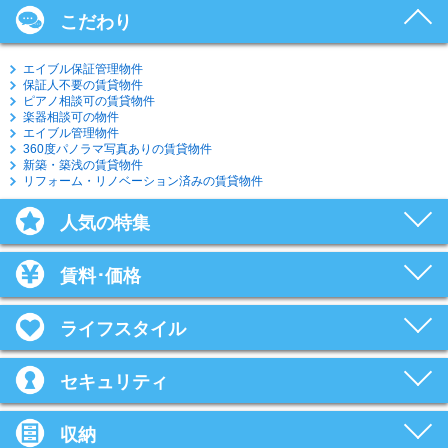
こだわり
エイブル保証管理物件
保証人不要の賃貸物件
ピアノ相談可の賃貸物件
楽器相談可の物件
エイブル管理物件
360度パノラマ写真ありの賃貸物件
新築・築浅の賃貸物件
リフォーム・リノベーション済みの賃貸物件
人気の特集
賃料･価格
ライフスタイル
セキュリティ
収納