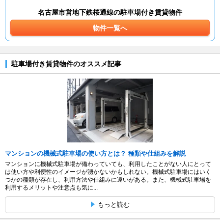
名古屋市営地下鉄桜通線の駐車場付き賃貸物件
物件一覧へ
駐車場付き賃貸物件のオススメ記事
マンションの機械式駐車場の使い方とは？ 種類や仕組みを解説
マンションに機械式駐車場が備わっていても、利用したことがない人にとって
は使い方や利便性のイメージが湧かないかもしれない。機械式駐車場にはいく
つかの種類が存在し、利用方法や仕組みに違いがある。また、機械式駐車場を
利用するメリットや注意点も気に...
もっと読む