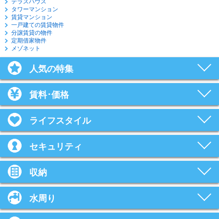
テラスハウス
タワーマンション
賃貸マンション
一戸建ての賃貸物件
分譲賃貸の物件
定期借家物件
メゾネット
人気の特集
賃料･価格
ライフスタイル
セキュリティ
収納
水周り