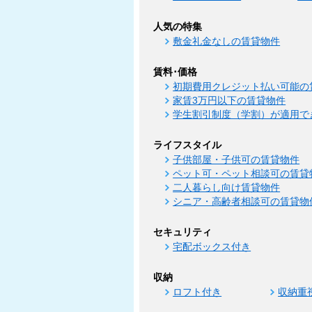
人気の特集
敷金礼金なしの賃貸物件
賃料･価格
初期費用クレジット払い可能の
家賃3万円以下の賃貸物件
学生割引制度（学割）が適用で
ライフスタイル
子供部屋・子供可の賃貸物件
ペット可・ペット相談可の賃貸
二人暮らし向け賃貸物件
シニア・高齢者相談可の賃貸物
セキュリティ
宅配ボックス付き
収納
ロフト付き
収納重