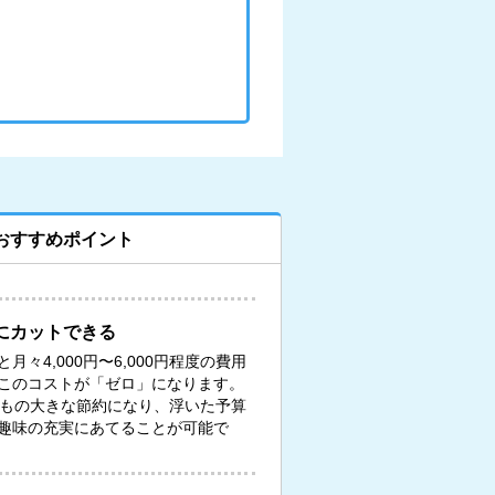
おすすめポイント
にカットできる
々4,000円〜6,000円程度の費用
このコストが「ゼロ」になります。
円もの大きな節約になり、浮いた予算
趣味の充実にあてることが可能で