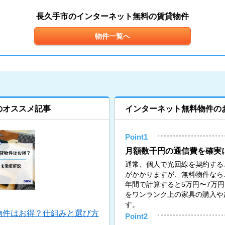
長久手市のインターネット無料の賃貸物件
物件一覧へ
のオススメ記事
インターネット無料物件の
Point1
月額数千円の通信費を確実
通常、個人で光回線を契約すると月
がかかりますが、無料物件なら
年間で計算すると5万円〜7万
をワンランク上の家具の購入や
す。
物件はお得？仕組みと選び方
Point2