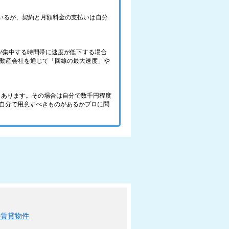
ているが、契約と月額料金の支払いは自分
が集中する時間帯に速度が低下する場合
不動産会社を通じて「回線の最大速度」や
件もあります。その場合は自分で数千円程度
、自分で用意すべきものがあるかプロに聞
の賃貸物件