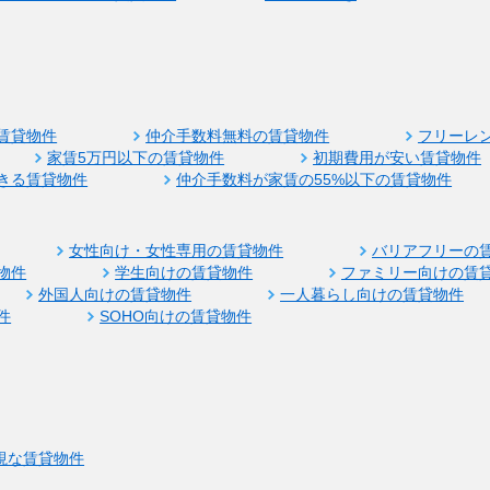
賃貸物件
仲介手数料無料の賃貸物件
フリーレ
家賃5万円以下の賃貸物件
初期費用が安い賃貸物件
きる賃貸物件
仲介手数料が家賃の55%以下の賃貸物件
女性向け・女性専用の賃貸物件
バリアフリーの
物件
学生向けの賃貸物件
ファミリー向けの賃
外国人向けの賃貸物件
一人暮らし向けの賃貸物件
件
SOHO向けの賃貸物件
視な賃貸物件