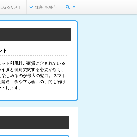
になるリスト
保存中の条件
ント
ネット利用料が家賃に含まれている
バイダと個別契約する必要がなく、
を楽しめるのが最大の魅力。スマホ
な開通工事や立ち会いの手間も省け
ートします。