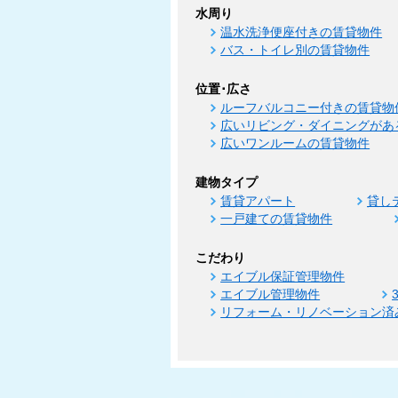
水周り
温水洗浄便座付きの賃貸物件
バス・トイレ別の賃貸物件
位置･広さ
ルーフバルコニー付きの賃貸物
広いリビング・ダイニングがあ
広いワンルームの賃貸物件
建物タイプ
賃貸アパート
貸し
一戸建ての賃貸物件
こだわり
エイブル保証管理物件
エイブル管理物件
リフォーム・リノベーション済