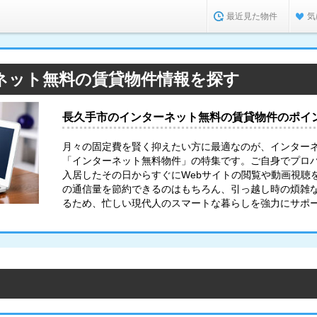
最近見た物件
気
ネット無料の賃貸物件情報を探す
長久手市のインターネット無料の賃貸物件のポイ
月々の固定費を賢く抑えたい方に最適なのが、インター
「インターネット無料物件」の特集です。ご自身でプロ
入居したその日からすぐにWebサイトの閲覧や動画視聴
の通信量を節約できるのはもちろん、引っ越し時の煩雑
るため、忙しい現代人のスマートな暮らしを強力にサポ