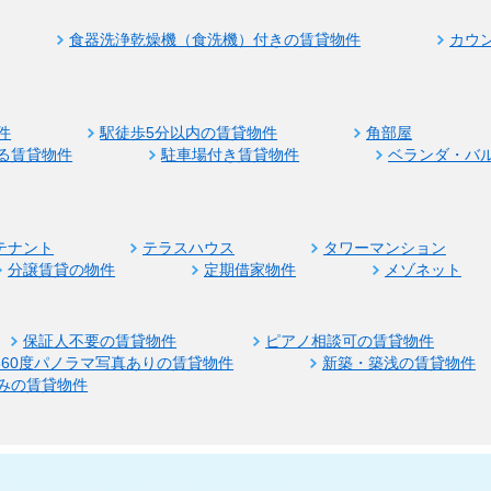
食器洗浄乾燥機（食洗機）付きの賃貸物件
カウ
件
駅徒歩5分以内の賃貸物件
角部屋
る賃貸物件
駐車場付き賃貸物件
ベランダ・バ
テナント
テラスハウス
タワーマンション
分譲賃貸の物件
定期借家物件
メゾネット
保証人不要の賃貸物件
ピアノ相談可の賃貸物件
360度パノラマ写真ありの賃貸物件
新築・築浅の賃貸物件
みの賃貸物件