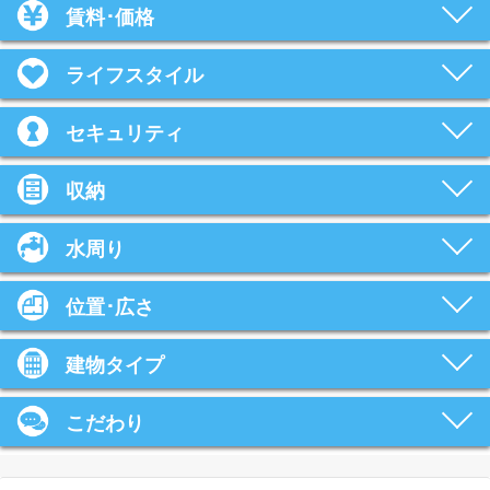
賃料･価格
ライフスタイル
セキュリティ
収納
水周り
位置･広さ
建物タイプ
こだわり