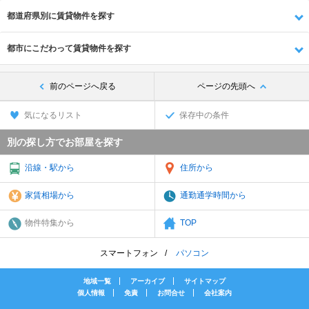
都道府県別に賃貸物件を探す
都市にこだわって賃貸物件を探す
前のページへ戻る
ページの先頭へ
気になるリスト
保存中の条件
別の探し方でお部屋を探す
沿線・駅から
住所から
家賃相場から
通勤通学時間から
物件特集から
TOP
スマートフォン
パソコン
地域一覧
アーカイブ
サイトマップ
個人情報
免責
お問合せ
会社案内