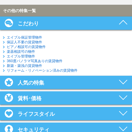
その他の特集一覧
こだわり
エイブル保証管理物件
保証人不要の賃貸物件
ピアノ相談可の賃貸物件
楽器相談可の物件
エイブル管理物件
360度パノラマ写真ありの賃貸物件
新築・築浅の賃貸物件
リフォーム・リノベーション済みの賃貸物件
人気の特集
賃料･価格
ライフスタイル
セキュリティ