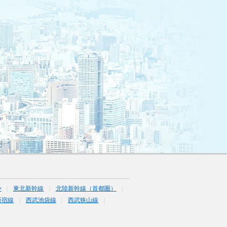
>
東北新幹線
北陸新幹線（首都圏）
新宿線
西武池袋線
西武狭山線