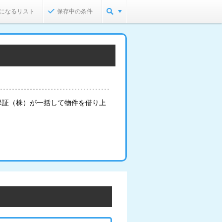
になるリスト
保存中の条件
保証（株）が一括して物件を借り上