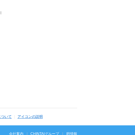
｜
について
アイコンの説明
会社案内
CHINTAIグループ
IR情報