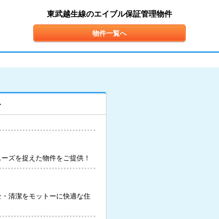
東武越生線のエイブル保証管理物件
物件一覧へ
ト
ニーズを捉えた物件をご提供！
全・清潔をモットーに快適な住