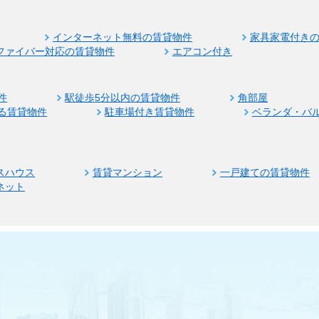
インターネット無料の賃貸物件
家具家電付き
ファイバー対応の賃貸物件
エアコン付き
件
駅徒歩5分以内の賃貸物件
角部屋
る賃貸物件
駐車場付き賃貸物件
ベランダ・バ
スハウス
賃貸マンション
一戸建ての賃貸物件
ネット