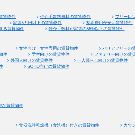
賃貸物件
仲介手数料無料の賃貸物件
フリーレ
家賃5万円以下の賃貸物件
初期費用が安い賃貸物件
きる賃貸物件
仲介手数料が家賃の55%以下の賃貸物件
女性向け・女性専用の賃貸物件
バリアフリーの
物件
学生向けの賃貸物件
ファミリー向けの賃
外国人向けの賃貸物件
一人暮らし向けの賃貸物件
件
SOHO向けの賃貸物件
視な賃貸物件
食器洗浄乾燥機（食洗機）付きの賃貸物件
カウ