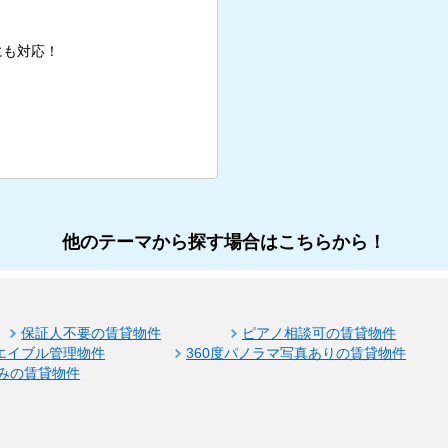
にも対応！
他のテーマから探す場合はこちらから！
保証人不要の賃貸物件
ピアノ相談可の賃貸物件
エイブル管理物件
360度パノラマ写真ありの賃貸物件
みの賃貸物件