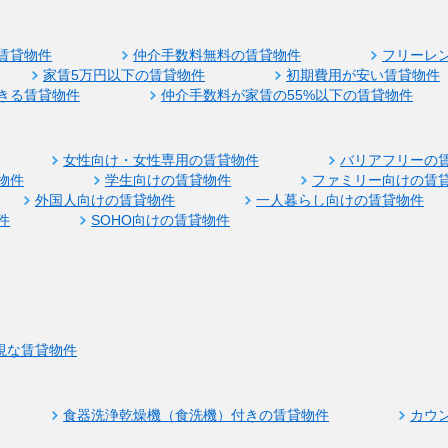
賃貸物件
仲介手数料無料の賃貸物件
フリーレ
家賃5万円以下の賃貸物件
初期費用が安い賃貸物件
きる賃貸物件
仲介手数料が家賃の55%以下の賃貸物件
女性向け・女性専用の賃貸物件
バリアフリーの
物件
学生向けの賃貸物件
ファミリー向けの賃
外国人向けの賃貸物件
一人暮らし向けの賃貸物件
件
SOHO向けの賃貸物件
視な賃貸物件
食器洗浄乾燥機（食洗機）付きの賃貸物件
カウ