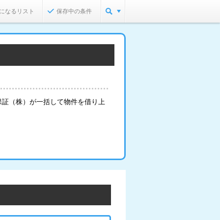
になるリスト
保存中の条件
保証（株）が一括して物件を借り上