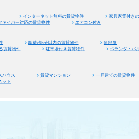
インターネット無料の賃貸物件
家具家電付き
ファイバー対応の賃貸物件
エアコン付き
件
駅徒歩5分以内の賃貸物件
角部屋
る賃貸物件
駐車場付き賃貸物件
ベランダ・バ
スハウス
賃貸マンション
一戸建ての賃貸物件
ネット