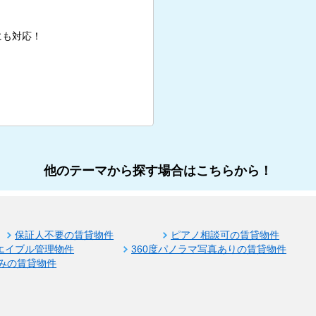
にも対応！
他のテーマから探す場合はこちらから！
保証人不要の賃貸物件
ピアノ相談可の賃貸物件
エイブル管理物件
360度パノラマ写真ありの賃貸物件
みの賃貸物件