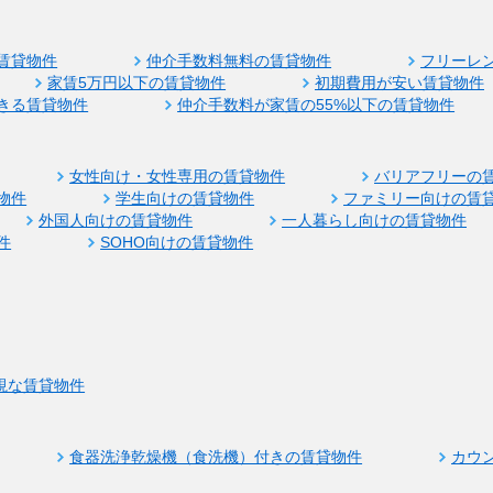
賃貸物件
仲介手数料無料の賃貸物件
フリーレ
家賃5万円以下の賃貸物件
初期費用が安い賃貸物件
きる賃貸物件
仲介手数料が家賃の55%以下の賃貸物件
女性向け・女性専用の賃貸物件
バリアフリーの
物件
学生向けの賃貸物件
ファミリー向けの賃
外国人向けの賃貸物件
一人暮らし向けの賃貸物件
件
SOHO向けの賃貸物件
視な賃貸物件
食器洗浄乾燥機（食洗機）付きの賃貸物件
カウ