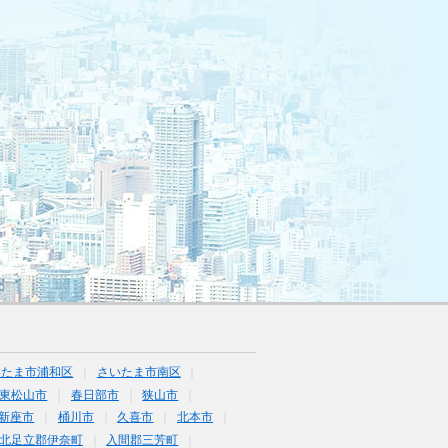
いたま市浦和区
さいたま市南区
東松山市
春日部市
狭山市
新座市
桶川市
久喜市
北本市
北足立郡伊奈町
入間郡三芳町