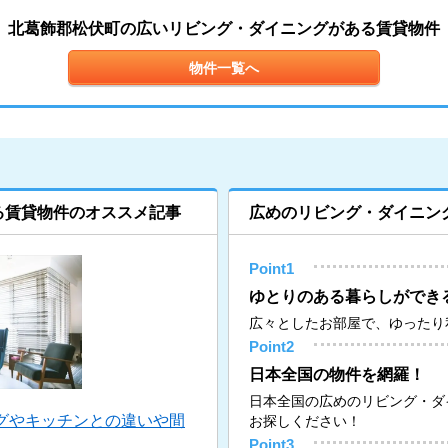
北葛飾郡松伏町の広いリビング・ダイニングがある賃貸物件
物件一覧へ
る賃貸物件のオススメ記事
広めのリビング・ダイニン
Point1
ゆとりのある暮らしができ
広々としたお部屋で、ゆったり
Point2
日本全国の物件を網羅！
日本全国の広めのリビング・ダ
グやキッチンとの違いや間
お探しください！
Point3