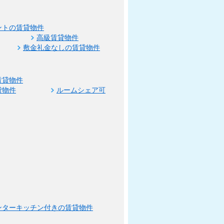
ントの賃貸物件
高級賃貸物件
敷金礼金なしの賃貸物件
賃貸物件
貸物件
ルームシェア可
ンターキッチン付きの賃貸物件