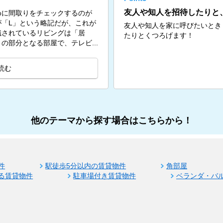
友人や知人を招待したりと
めに間取りをチェックするのが
「L」という略記だが、これが
友人や知人を家に呼びたいとき
識されているリビングは「居
たりとくつろげます！
の部分となる部屋で、テレビ...
読む
他のテーマから探す場合はこちらから！
件
駅徒歩5分以内の賃貸物件
角部屋
る賃貸物件
駐車場付き賃貸物件
ベランダ・バ