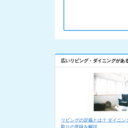
広いリビング・ダイニングがあ
リビングの定義とは？ ダイニン
取りの意味を解説