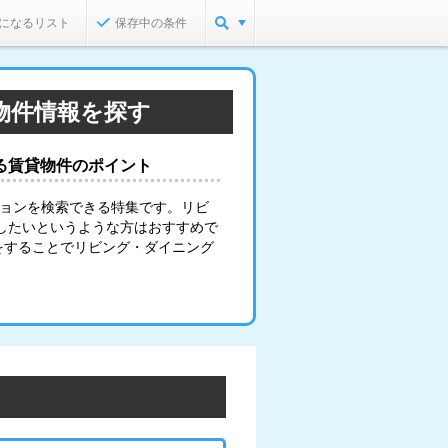
になるリスト
保存中の条件
物件情報を探す
る賃貸物件のポイント
ションを検索できる特集です。リビ
したいというような方はおすすめで
をすることでリビング・ダイニング