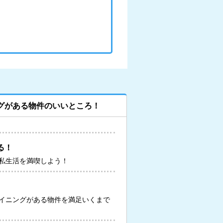
グがある物件のいいところ！
る！
私生活を満喫しよう！
イニングがある物件を満足いくまで