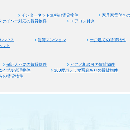
インターネット無料の賃貸物件
家具家電付き
ファイバー対応の賃貸物件
エアコン付き
スハウス
賃貸マンション
一戸建ての賃貸物件
ネット
保証人不要の賃貸物件
ピアノ相談可の賃貸物件
エイブル管理物件
360度パノラマ写真ありの賃貸物件
みの賃貸物件