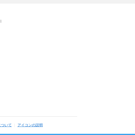
｜
について
アイコンの説明