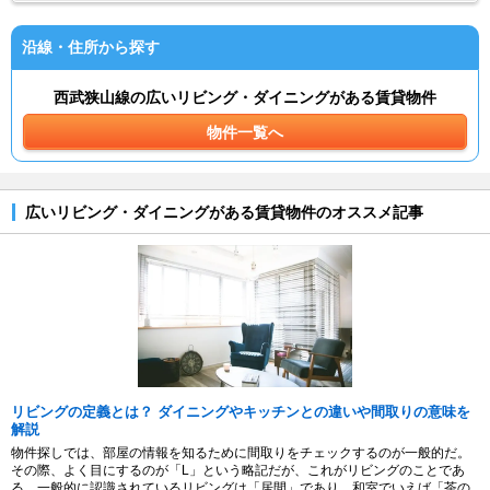
沿線・住所から探す
西武狭山線の広いリビング・ダイニングがある賃貸物件
物件一覧へ
広いリビング・ダイニングがある賃貸物件のオススメ記事
リビングの定義とは？ ダイニングやキッチンとの違いや間取りの意味を
解説
物件探しでは、部屋の情報を知るために間取りをチェックするのが一般的だ。
その際、よく目にするのが「L」という略記だが、これがリビングのことであ
る。一般的に認識されているリビングは「居間」であり、和室でいえば「茶の