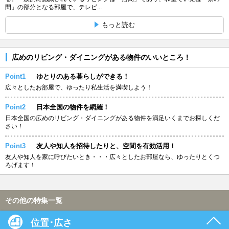
間」の部分となる部屋で、テレビ...
もっと読む
広めのリビング・ダイニングがある物件のいいところ！
Point1
ゆとりのある暮らしができる！
広々としたお部屋で、ゆったり私生活を満喫しよう！
Point2
日本全国の物件を網羅！
日本全国の広めのリビング・ダイニングがある物件を満足いくまでお探しくだ
さい！
Point3
友人や知人を招待したりと、空間を有効活用！
友人や知人を家に呼びたいとき・・・広々としたお部屋なら、ゆったりとくつ
ろげます！
その他の特集一覧
位置･広さ