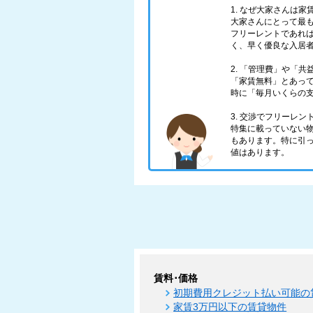
1. なぜ大家さんは
大家さんにとって最
フリーレントであれ
く、早く優良な入居
2. 「管理費」や「
「家賃無料」とあっ
時に「毎月いくらの
3. 交渉でフリーレ
特集に載っていない物
もあります。特に引
値はあります。
賃料･価格
初期費用クレジット払い可能の
家賃3万円以下の賃貸物件