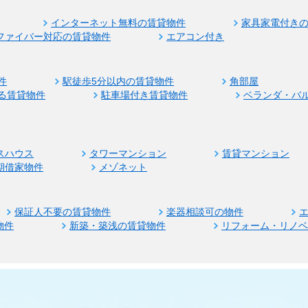
インターネット無料の賃貸物件
家具家電付き
ファイバー対応の賃貸物件
エアコン付き
件
駅徒歩5分以内の賃貸物件
角部屋
る賃貸物件
駐車場付き賃貸物件
ベランダ・バ
スハウス
タワーマンション
賃貸マンション
期借家物件
メゾネット
保証人不要の賃貸物件
楽器相談可の物件
物件
新築・築浅の賃貸物件
リフォーム・リノ