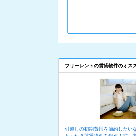
フリーレントの賃貸物件のオス
引越しの初期費用を節約したい
ト」付き賃貸物件を狙え！探し