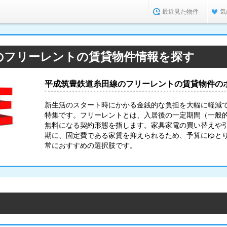
最近見た物件
気
のフリーレントの賃貸物件情報を探す
平成筑豊鉄道糸田線のフリーレントの賃貸物件の
新生活のスタート時にかかる金銭的な負担を大幅に軽減
特集です。フリーレントとは、入居後の一定期間（一般的
無料になる契約形態を指します。家具家電の買い替えや
期に、固定費である家賃を抑えられるため、予算にゆと
常におすすめの選択肢です。