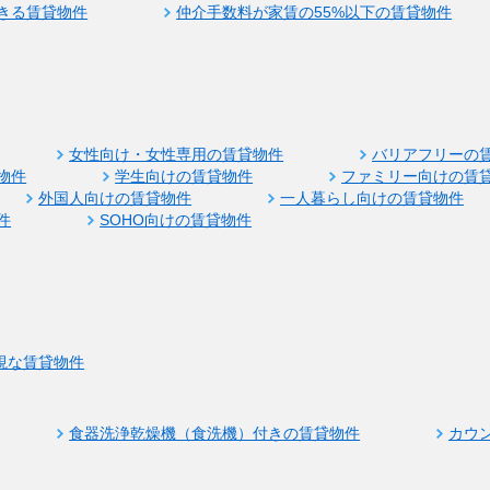
きる賃貸物件
仲介手数料が家賃の55%以下の賃貸物件
女性向け・女性専用の賃貸物件
バリアフリーの
物件
学生向けの賃貸物件
ファミリー向けの賃
外国人向けの賃貸物件
一人暮らし向けの賃貸物件
件
SOHO向けの賃貸物件
視な賃貸物件
食器洗浄乾燥機（食洗機）付きの賃貸物件
カウ