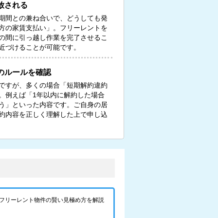
放される
期間との兼ね合いで、どうしても発
方の家賃支払い」。フリーレントを
の間に引っ越し作業を完了させるこ
近づけることが可能です。
のルールを確認
ですが、多くの場合「短期解約違約
。例えば「1年以内に解約した場合
う」といった内容です。ご自身の居
約内容を正しく理解した上で申し込
フリーレント物件の賢い見極め方を解説