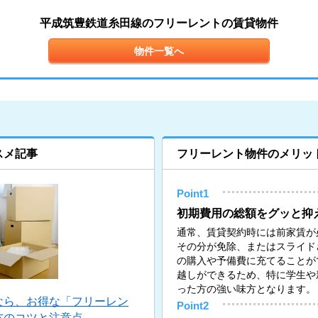
平成筑豊鉄道糸田線のフリーレントの賃貸物件
物件一覧へ
スメ記事
フリーレント物件のメリッ
Point1
初期費用の総額をグッと抑
通常、賃貸契約時には前家賃が
その分が免除、またはスライド
の購入や予備費に充てることが
越しができるため、特に学生や
った方の強い味方となります。
なら、お得な「フリーレン
Point2
方のコツと注意点