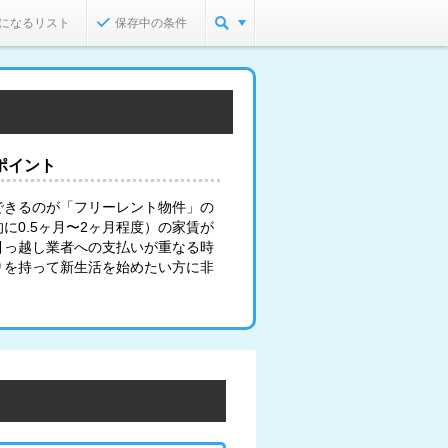
になるリスト
保存中の条件
ポイント
できるのが「フリーレント物件」の
に0.5ヶ月〜2ヶ月程度）の家賃が
引っ越し業者への支払いが重なる時
りを持って新生活を始めたい方に非