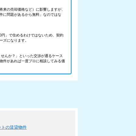
将来の売却価格など）に影響しますが、
件に問題があるから無料」なのではな
0円」で住めるわけではないため、契約
ーズになります。
ませんか？」といった交渉が通るケース
物件があれば一度プロに相談してみる価
ントの賃貸物件