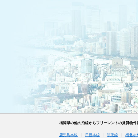
福岡県の他の沿線からフリーレントの賃貸物件
鹿児島本線
日豊本線
筑肥線
福北ゆ