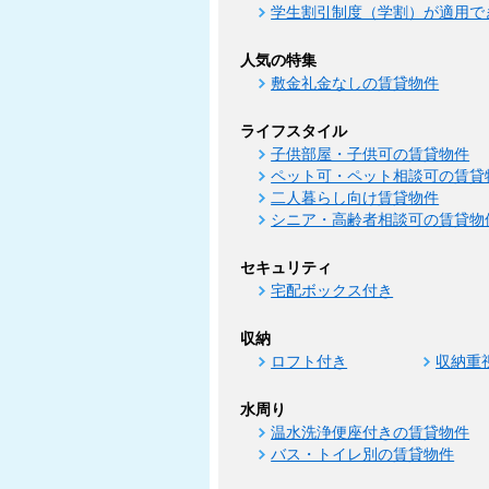
学生割引制度（学割）が適用で
人気の特集
敷金礼金なしの賃貸物件
ライフスタイル
子供部屋・子供可の賃貸物件
ペット可・ペット相談可の賃貸
二人暮らし向け賃貸物件
シニア・高齢者相談可の賃貸物
セキュリティ
宅配ボックス付き
収納
ロフト付き
収納重
水周り
温水洗浄便座付きの賃貸物件
バス・トイレ別の賃貸物件