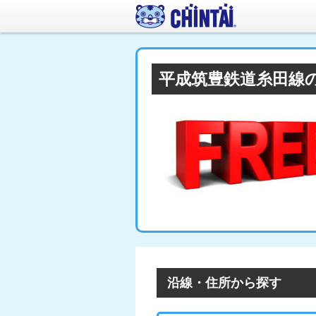
平成筑豊鉄道糸田線
沿線・住所から探す