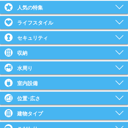
人気の特集
ライフスタイル
セキュリティ
収納
水周り
室内設備
位置･広さ
建物タイプ