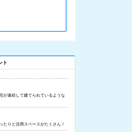
ント
宅が連続して建てられているような
ったりと活用スペースがたくさん！