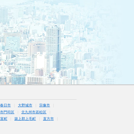
春日市
大野城市
宗像市
市門司区
北九州市若松区
吉富町
築上郡上毛町
直方市