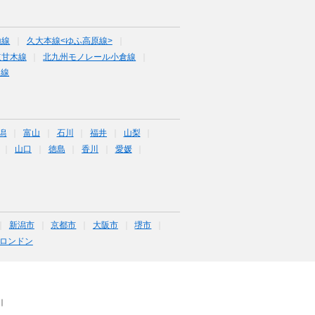
山線
久大本線<ゆふ高原線>
道甘木線
北九州モノレール小倉線
川線
潟
富山
石川
福井
山梨
山口
徳島
香川
愛媛
新潟市
京都市
大阪市
堺市
ロンドン
｜