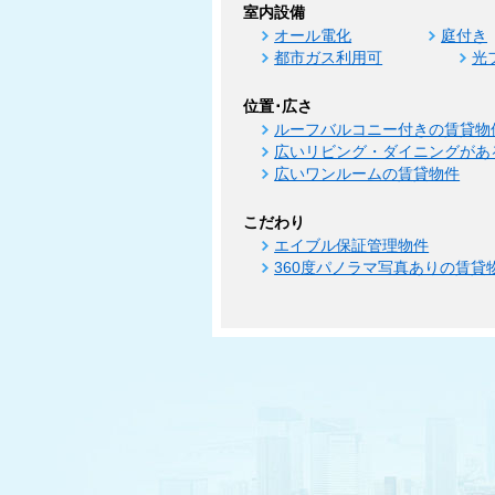
室内設備
オール電化
庭付き
都市ガス利用可
光
位置･広さ
ルーフバルコニー付きの賃貸物
広いリビング・ダイニングがあ
広いワンルームの賃貸物件
こだわり
エイブル保証管理物件
360度パノラマ写真ありの賃貸