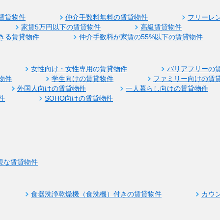
賃貸物件
仲介手数料無料の賃貸物件
フリーレ
家賃5万円以下の賃貸物件
高級賃貸物件
きる賃貸物件
仲介手数料が家賃の55%以下の賃貸物件
女性向け・女性専用の賃貸物件
バリアフリーの
物件
学生向けの賃貸物件
ファミリー向けの賃
外国人向けの賃貸物件
一人暮らし向けの賃貸物件
件
SOHO向けの賃貸物件
視な賃貸物件
食器洗浄乾燥機（食洗機）付きの賃貸物件
カウ