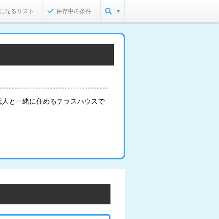
になるリスト
保存中の条件
恋人と一緒に住めるテラスハウスで