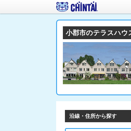
小郡市のテラスハウ
沿線・住所から探す