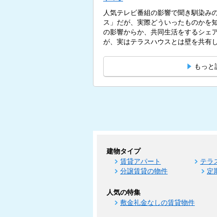
人気テレビ番組の影響で聞き馴染み
ス」だが、実際どういったものかを
の影響からか、共同生活をするシェ
が、実はテラスハウスとは壁を共有
す。...
もっと
建物タイプ
賃貸アパート
テラ
分譲賃貸の物件
定
人気の特集
敷金礼金なしの賃貸物件