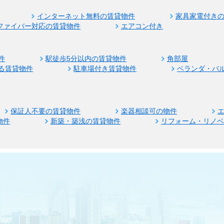
インターネット無料の賃貸物件
家具家電付き
ファイバー対応の賃貸物件
エアコン付き
件
駅徒歩5分以内の賃貸物件
角部屋
る賃貸物件
駐車場付き賃貸物件
ベランダ・バ
保証人不要の賃貸物件
楽器相談可の物件
物件
新築・築浅の賃貸物件
リフォーム・リノ