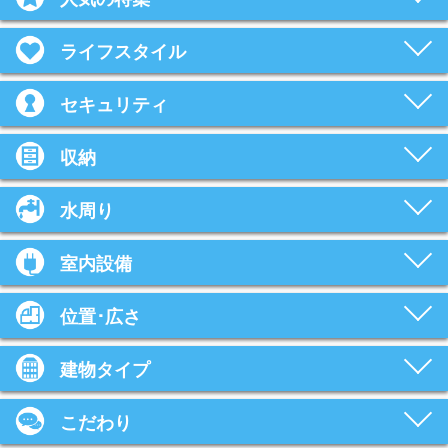
ライフスタイル
セキュリティ
収納
水周り
室内設備
位置･広さ
建物タイプ
こだわり