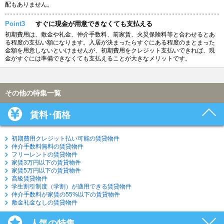
配もありません。
Point3
すぐに現金が用意できなくても支払える
初期費用は、敷金や礼金、仲介手数料、前家賃、火災保険料等と合わせるとあ
る程度の支払い額になります。入居が決まったらすぐにある程度のまとまった
金額を用意しないといけませんが、初期費用をクレジット支払いできれば、現
金がすぐには準備できなくても支払えることが大きなメリットです。
その他の特集一覧
賃料･価格
初期費用クレジット払い可能の賃貸物件
仲介手数料無料の賃貸物件
フリーレントの賃貸物件
家賃3万円以下の賃貸物件
家賃5万円以下の賃貸物件
高級賃貸物件
学生割引制度（学割）が適用できる賃貸物件
仲介手数料が家賃の55%以下の賃貸物件
敷金礼金なしの賃貸物件
人気の特集