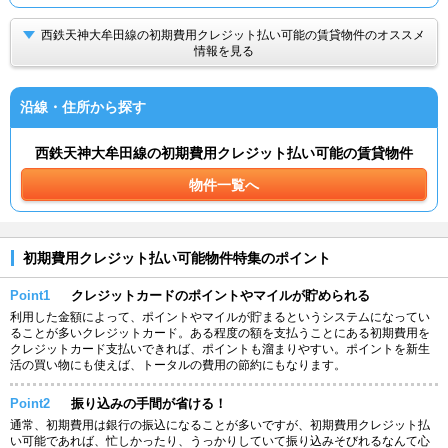
西鉄天神大牟田線の初期費用クレジット払い可能の賃貸物件のオススメ
情報を見る
沿線・住所から探す
西鉄天神大牟田線の初期費用クレジット払い可能の賃貸物件
物件一覧へ
初期費用クレジット払い可能物件特集のポイント
Point1
クレジットカードのポイントやマイルが貯められる
利用した金額によって、ポイントやマイルが貯まるというシステムになってい
ることが多いクレジットカード。ある程度の額を支払うことにある初期費用を
クレジットカード支払いできれば、ポイントも溜まりやすい。ポイントを新生
活の買い物にも使えば、トータルの費用の節約にもなります。
Point2
振り込みの手間が省ける！
通常、初期費用は銀行の振込になることが多いですが、初期費用クレジット払
い可能であれば、忙しかったり、うっかりしていて振り込みそびれるなんて心