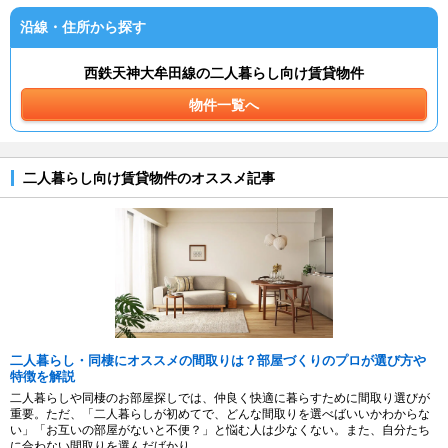
沿線・住所から探す
西鉄天神大牟田線の二人暮らし向け賃貸物件
物件一覧へ
二人暮らし向け賃貸物件のオススメ記事
二人暮らし・同棲にオススメの間取りは？部屋づくりのプロが選び方や
特徴を解説
二人暮らしや同棲のお部屋探しでは、仲良く快適に暮らすために間取り選びが
重要。ただ、「二人暮らしが初めてで、どんな間取りを選べばいいかわからな
い」「お互いの部屋がないと不便？」と悩む人は少なくない。また、自分たち
に合わない間取りを選んだばかり...