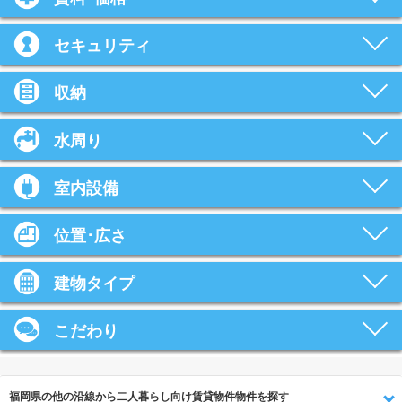
セキュリティ
収納
水周り
室内設備
位置･広さ
建物タイプ
こだわり
福岡県の他の沿線から二人暮らし向け賃貸物件物件を探す