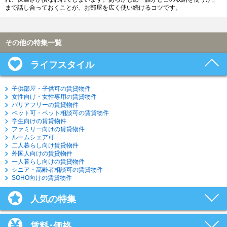
まで話し合っておくことが、お部屋を広く使い続けるコツです。
その他の特集一覧
ライフスタイル
子供部屋・子供可の賃貸物件
女性向け・女性専用の賃貸物件
バリアフリーの賃貸物件
ペット可・ペット相談可の賃貸物件
学生向けの賃貸物件
ファミリー向けの賃貸物件
ルームシェア可
二人暮らし向け賃貸物件
外国人向けの賃貸物件
一人暮らし向けの賃貸物件
シニア・高齢者相談可の賃貸物件
SOHO向けの賃貸物件
人気の特集
賃料･価格