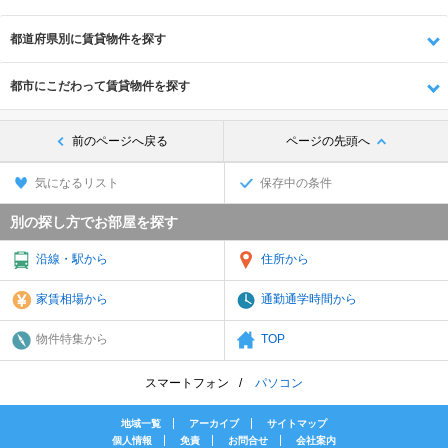
都道府県別に賃貸物件を探す
都市にこだわって賃貸物件を探す
前のページへ戻る
ページの先頭へ
気になるリスト
保存中の条件
別の探し方でお部屋を探す
沿線・駅から
住所から
家賃相場から
通勤通学時間から
物件特集から
TOP
スマートフォン
パソコン
地域一覧
アーカイブ
サイトマップ
個人情報
免責
お問合せ
会社案内