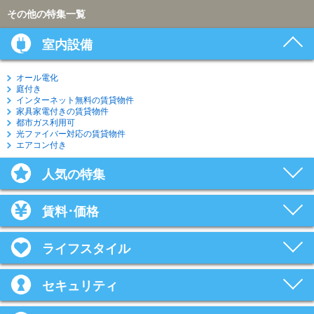
その他の特集一覧
室内設備
オール電化
庭付き
インターネット無料の賃貸物件
家具家電付きの賃貸物件
都市ガス利用可
光ファイバー対応の賃貸物件
エアコン付き
人気の特集
賃料･価格
ライフスタイル
セキュリティ