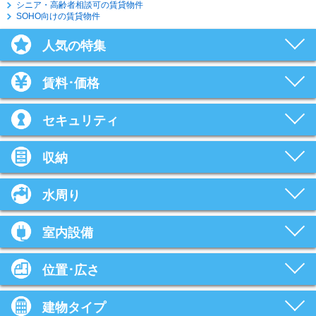
シニア・高齢者相談可の賃貸物件
SOHO向けの賃貸物件
人気の特集
賃料･価格
セキュリティ
収納
水周り
室内設備
位置･広さ
建物タイプ