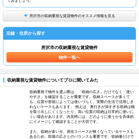
てみましょう。
所沢市の収納重視な賃貸物件のオススメ情報を見る
沿線・住所から探す
所沢市の収納重視な賃貸物件
物件一覧へ
収納重視な賃貸物件についてプロに聞いてみた
収納重視で物件を選ぶ際は、「収納の広さ」だけでなく「使い
やすさ」を確認することが重要です。収納スペースが多くて
も、位置や形状によっては使いづらく、実際の生活で活用しき
れないケースもあります。 例えば、奥行きが深すぎる収納は物
を取り出しにくくなったり、高い位置の収納は日常的に使いに
くい場合があります。内見時には、どのように使うかを具体的
にイメージして確認することが大切です。
また、収納が多い分、居住スペースが狭くなっているケースも
あるため、部屋の広さとのバランスも重要です。収納量だけで