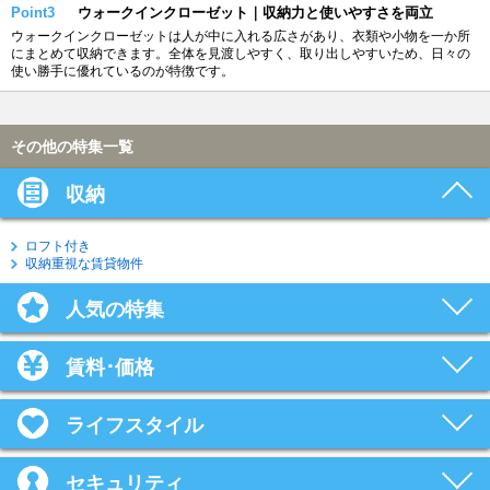
Point3
ウォークインクローゼット｜収納力と使いやすさを両立
ウォークインクローゼットは人が中に入れる広さがあり、衣類や小物を一か所
にまとめて収納できます。全体を見渡しやすく、取り出しやすいため、日々の
使い勝手に優れているのが特徴です。
その他の特集一覧
収納
ロフト付き
収納重視な賃貸物件
人気の特集
賃料･価格
ライフスタイル
セキュリティ