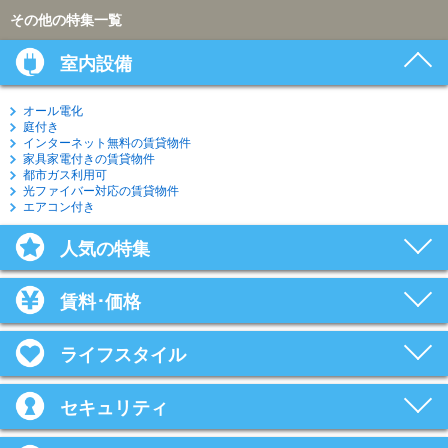
その他の特集一覧
室内設備
オール電化
庭付き
インターネット無料の賃貸物件
家具家電付きの賃貸物件
都市ガス利用可
光ファイバー対応の賃貸物件
エアコン付き
人気の特集
賃料･価格
ライフスタイル
セキュリティ