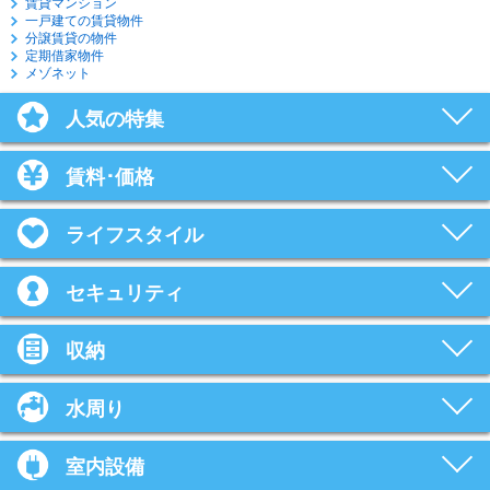
賃貸マンション
一戸建ての賃貸物件
分譲賃貸の物件
定期借家物件
メゾネット
人気の特集
賃料･価格
ライフスタイル
セキュリティ
収納
水周り
室内設備