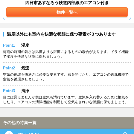
四日市あすなろう鉄道内部線のエアコン付き
物件一覧へ
温度以外にも室内を快適な状態に保つ要素が３つあります
Point1
湿度
梅雨の時期の暑さは温度よりも湿度によるものの場合があります。ドライ機能
で湿度を快適な状態に保ちましょう。
Point2
気流
空気の循環も快適さに必要な要素です。窓を開けたり、エアコンの送風機能で
空気を循環させましょう。
Point3
清浄
目には見えませんが実は空気も汚れています。空気を入れ替えるために換気を
したり、エアコンの清浄機能を利用して空気をきれいな状態に保ちましょう。
その他の特集一覧