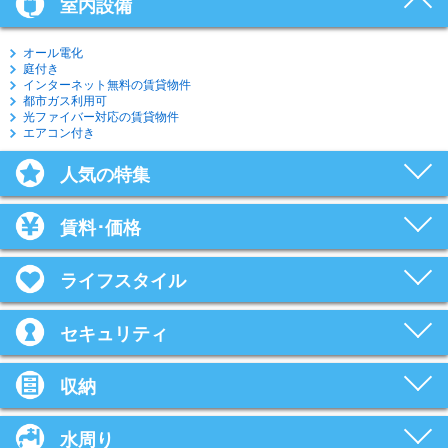
室内設備
オール電化
庭付き
インターネット無料の賃貸物件
都市ガス利用可
光ファイバー対応の賃貸物件
エアコン付き
人気の特集
賃料･価格
ライフスタイル
セキュリティ
収納
水周り