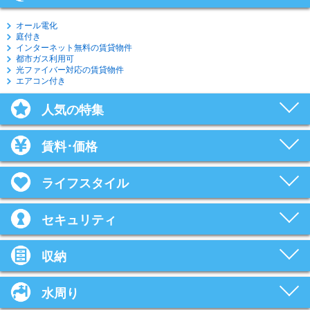
オール電化
庭付き
インターネット無料の賃貸物件
都市ガス利用可
光ファイバー対応の賃貸物件
エアコン付き
人気の特集
賃料･価格
ライフスタイル
セキュリティ
収納
水周り