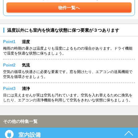
物件一覧へ
温度以外にも室内を快適な状態に保つ要素が３つあります
Point1
湿度
梅雨の時期の暑さは温度よりも湿度によるものの場合があります。ドライ機能
で湿度を快適な状態に保ちましょう。
Point2
気流
空気の循環も快適さに必要な要素です。窓を開けたり、エアコンの送風機能で
空気を循環させましょう。
Point3
清浄
目には見えませんが実は空気も汚れています。空気を入れ替えるために換気を
したり、エアコンの清浄機能を利用して空気をきれいな状態に保ちましょう。
その他の特集一覧
室内設備