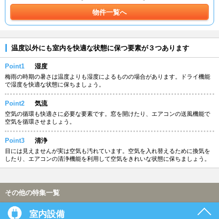
物件一覧へ
温度以外にも室内を快適な状態に保つ要素が３つあります
Point1
湿度
梅雨の時期の暑さは温度よりも湿度によるものの場合があります。ドライ機能
で湿度を快適な状態に保ちましょう。
Point2
気流
空気の循環も快適さに必要な要素です。窓を開けたり、エアコンの送風機能で
空気を循環させましょう。
Point3
清浄
目には見えませんが実は空気も汚れています。空気を入れ替えるために換気を
したり、エアコンの清浄機能を利用して空気をきれいな状態に保ちましょう。
その他の特集一覧
室内設備