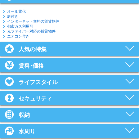
オール電化
庭付き
インターネット無料の賃貸物件
都市ガス利用可
光ファイバー対応の賃貸物件
エアコン付き
人気の特集
賃料･価格
ライフスタイル
セキュリティ
収納
水周り