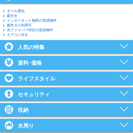
オール電化
庭付き
インターネット無料の賃貸物件
都市ガス利用可
光ファイバー対応の賃貸物件
エアコン付き
人気の特集
賃料･価格
ライフスタイル
セキュリティ
収納
水周り