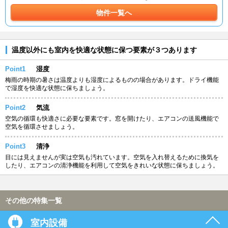
物件一覧へ
温度以外にも室内を快適な状態に保つ要素が３つあります
Point1
湿度
梅雨の時期の暑さは温度よりも湿度によるものの場合があります。ドライ機能
で湿度を快適な状態に保ちましょう。
Point2
気流
空気の循環も快適さに必要な要素です。窓を開けたり、エアコンの送風機能で
空気を循環させましょう。
Point3
清浄
目には見えませんが実は空気も汚れています。空気を入れ替えるために換気を
したり、エアコンの清浄機能を利用して空気をきれいな状態に保ちましょう。
その他の特集一覧
室内設備