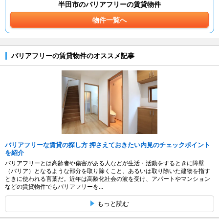
半田市のバリアフリーの賃貸物件
物件一覧へ
バリアフリーの賃貸物件のオススメ記事
バリアフリーな賃貸の探し方 押さえておきたい内見のチェックポイント
を紹介
バリアフリーとは高齢者や傷害がある人などが生活・活動をするときに障壁
（バリア）となるような部分を取り除くこと、あるいは取り除いた建物を指す
ときに使われる言葉だ。近年は高齢化社会の波を受け、アパートやマンション
などの賃貸物件でもバリアフリーを...
もっと読む