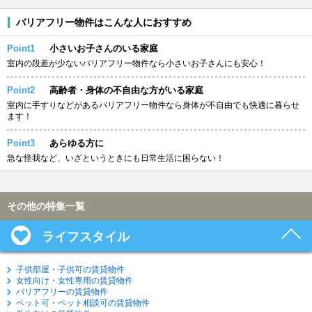
バリアフリー物件はこんな人におすすめ
Point1
小さいお子さんのいる家庭
室内の段差が少ないバリアフリー物件なら小さいお子さんにも安心！
Point2
高齢者・身体の不自由な方がいる家庭
室内に手すりなどがあるバリアフリー物件なら身体が不自由でも快適に暮らせ
ます！
Point3
あらゆる方に
急な怪我など、いざというときにも日常生活に困らない！
その他の特集一覧
ライフスタイル
子供部屋・子供可の賃貸物件
女性向け・女性専用の賃貸物件
バリアフリーの賃貸物件
ペット可・ペット相談可の賃貸物件