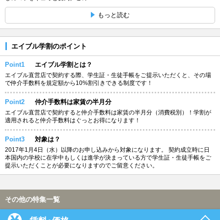
もっと読む
エイブル学割のポイント
Point1
エイブル学割とは？
エイブル直営店で契約する際、学生証・生徒手帳をご提示いただくと、その場
で仲介手数料を規定額から10%割引きできる制度です！
Point2
仲介手数料は家賃の半月分
エイブル直営店で契約すると仲介手数料は家賃の半月分（消費税別）！学割が
適用されると仲介手数料はぐっとお得になります！
Point3
対象は？
2017年1月4日（水）以降のお申し込みから対象になります。 契約成立時に日
本国内の学校に在学中もしくは進学が決まっている方で学生証・生徒手帳をご
提示いただくことが必要になりますのでご留意ください。
その他の特集一覧