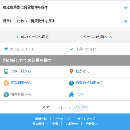
都道府県別に賃貸物件を探す
都市にこだわって賃貸物件を探す
前のページへ戻る
ページの先頭へ
気になるリスト
保存中の条件
別の探し方でお部屋を探す
沿線・駅から
住所から
家賃相場から
通勤通学時間から
物件特集から
TOP
スマートフォン
パソコン
地域一覧
アーカイブ
サイトマップ
個人情報
免責
お問合せ
会社案内