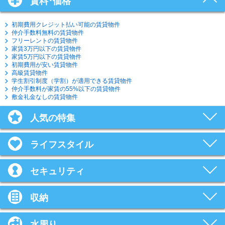
賃料･価格
初期費用クレジット払い可能の賃貸物件
仲介手数料無料の賃貸物件
フリーレントの賃貸物件
家賃3万円以下の賃貸物件
家賃5万円以下の賃貸物件
初期費用が安い賃貸物件
高級賃貸物件
学生割引制度（学割）が適用できる賃貸物件
仲介手数料が家賃の55%以下の賃貸物件
敷金礼金なしの賃貸物件
人気の特集
ライフスタイル
セキュリティ
収納
水周り