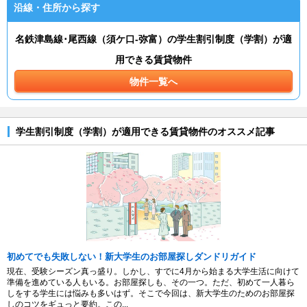
沿線・住所から探す
名鉄津島線･尾西線（須ケ口-弥富）の学生割引制度（学割）が適
用できる賃貸物件
物件一覧へ
学生割引制度（学割）が適用できる賃貸物件のオススメ記事
初めてでも失敗しない！新大学生のお部屋探しダンドリガイド
現在、受験シーズン真っ盛り。しかし、すでに4月から始まる大学生活に向けて
準備を進めている人もいる。お部屋探しも、その一つ。ただ、初めて一人暮ら
しをする学生には悩みも多いはず。そこで今回は、新大学生のためのお部屋探
しのコツをギュっと要約。この...