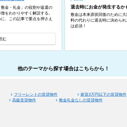
退去時にお金が発生するか
「敷金・礼金」の役割や返還の
特徴をわかりやすく解説する。
敷金は本来原状回復のために大
めに、この記事で要点を押さえ
料の代わりに退去時に決められ
は必須！
読む
他のテーマから探す場合はこちらから！
フリーレントの賃貸物件
家賃3万円以下の賃貸物件
高級賃貸物件
敷金礼金なしの賃貸物件