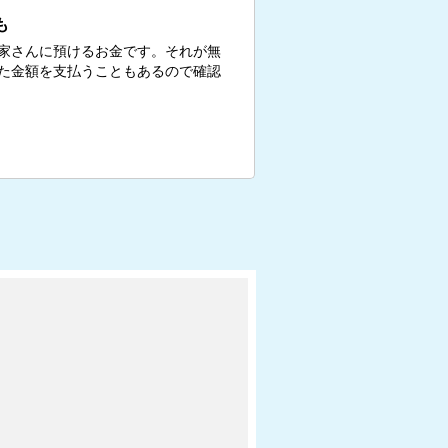
も
家さんに預けるお金です。それが無
た金額を支払うこともあるので確認