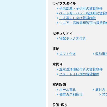
ライフスタイル
子供部屋・子供可の賃貸物件
ペット可・ペット相談可の賃貸
二人暮らし向け賃貸物件
シニア・高齢者相談可の賃貸物
セキュリティ
宅配ボックス付き
収納
ロフト付き
収納重
水周り
温水洗浄便座付きの賃貸物件
バス・トイレ別の賃貸物件
室内設備
オール電化
庭付き
都市ガス利用可
光
位置･広さ