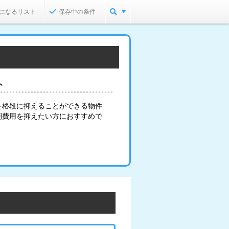
になるリスト
保存中の条件
ト
を格段に抑えることができる物件
期費用を抑えたい方におすすめで