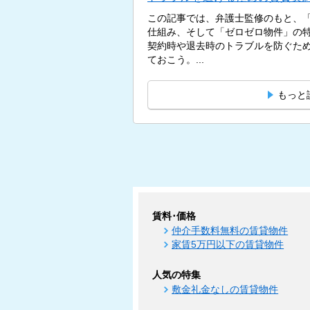
この記事では、弁護士監修のもと、
仕組み、そして「ゼロゼロ物件」の
契約時や退去時のトラブルを防ぐた
ておこう。...
もっと
賃料･価格
仲介手数料無料の賃貸物件
家賃5万円以下の賃貸物件
人気の特集
敷金礼金なしの賃貸物件