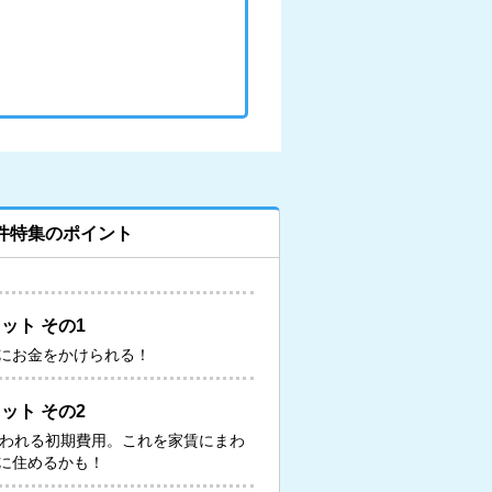
件特集のポイント
ット その1
にお金をかけられる！
ット その2
いわれる初期費用。これを家賃にまわ
に住めるかも！