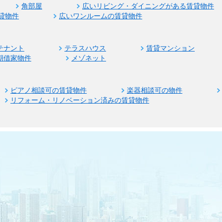
角部屋
広いリビング・ダイニングがある賃貸物件
貸物件
広いワンルームの賃貸物件
テナント
テラスハウス
賃貸マンション
期借家物件
メゾネット
ピアノ相談可の賃貸物件
楽器相談可の物件
リフォーム・リノベーション済みの賃貸物件