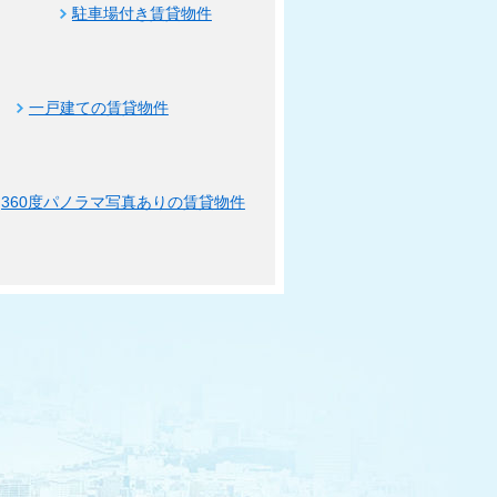
駐車場付き賃貸物件
一戸建ての賃貸物件
360度パノラマ写真ありの賃貸物件