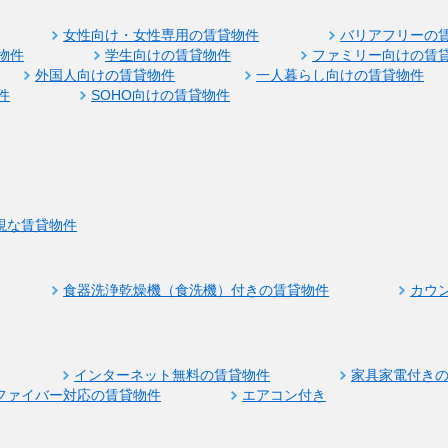
女性向け・女性専用の賃貸物件
バリアフリーの
物件
学生向けの賃貸物件
ファミリー向けの賃
外国人向けの賃貸物件
一人暮らし向けの賃貸物件
件
SOHO向けの賃貸物件
視な賃貸物件
食器洗浄乾燥機（食洗機）付きの賃貸物件
カウ
インターネット無料の賃貸物件
家具家電付き
ファイバー対応の賃貸物件
エアコン付き