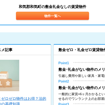
和気郡和気町の敷金礼金なしの賃貸物件
物件一覧へ
スメ記事
敷金ゼロ・礼金ゼロ賃貸物
Point1
敷金･礼金がない物件のメリ
引越し費用や新しい家具・家電
Point2
敷金･礼金がない物件のメリ
一般的に家賃×6ヶ月かかると
？ゼロゼロ物件はお得？法的
せるのでワンランク上のお部屋
約の基礎知識
Point3