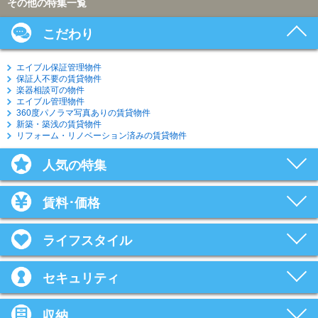
その他の特集一覧
こだわり
エイブル保証管理物件
保証人不要の賃貸物件
楽器相談可の物件
エイブル管理物件
360度パノラマ写真ありの賃貸物件
新築・築浅の賃貸物件
リフォーム・リノベーション済みの賃貸物件
人気の特集
賃料･価格
ライフスタイル
セキュリティ
収納