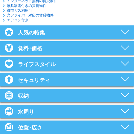
インターネット無料の賃貸物件
家具家電付きの賃貸物件
都市ガス利用可
光ファイバー対応の賃貸物件
エアコン付き
人気の特集
賃料･価格
ライフスタイル
セキュリティ
収納
水周り
位置･広さ