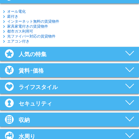
オール電化
庭付き
インターネット無料の賃貸物件
家具家電付きの賃貸物件
都市ガス利用可
光ファイバー対応の賃貸物件
エアコン付き
人気の特集
賃料･価格
ライフスタイル
セキュリティ
収納
水周り