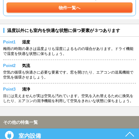
物件一覧へ
温度以外にも室内を快適な状態に保つ要素が３つあります
Point1
湿度
梅雨の時期の暑さは温度よりも湿度によるものの場合があります。ドライ機能
で湿度を快適な状態に保ちましょう。
Point2
気流
空気の循環も快適さに必要な要素です。窓を開けたり、エアコンの送風機能で
空気を循環させましょう。
Point3
清浄
目には見えませんが実は空気も汚れています。空気を入れ替えるために換気を
したり、エアコンの清浄機能を利用して空気をきれいな状態に保ちましょう。
その他の特集一覧
室内設備