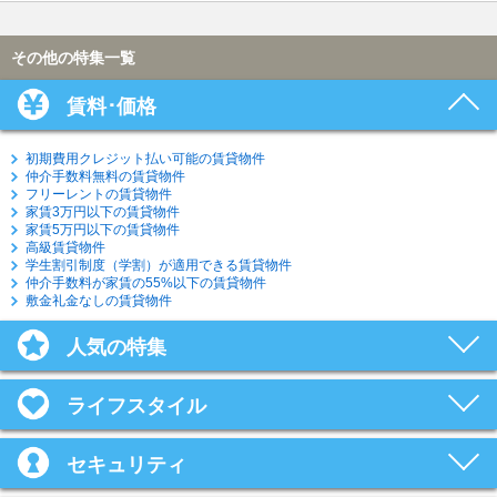
その他の特集一覧
賃料･価格
初期費用クレジット払い可能の賃貸物件
仲介手数料無料の賃貸物件
フリーレントの賃貸物件
家賃3万円以下の賃貸物件
家賃5万円以下の賃貸物件
高級賃貸物件
学生割引制度（学割）が適用できる賃貸物件
仲介手数料が家賃の55%以下の賃貸物件
敷金礼金なしの賃貸物件
人気の特集
ライフスタイル
セキュリティ