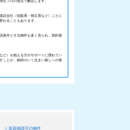
情をプロの視点で解説します。
保証会社（信販系・独立系など）ごとに
変わることもあります。
須条件とする物件も多く見られ、契約形
など）を抱える方のサポートに慣れてい
すことが、納得のいく住まい探しへの第
楽器相談可の物件