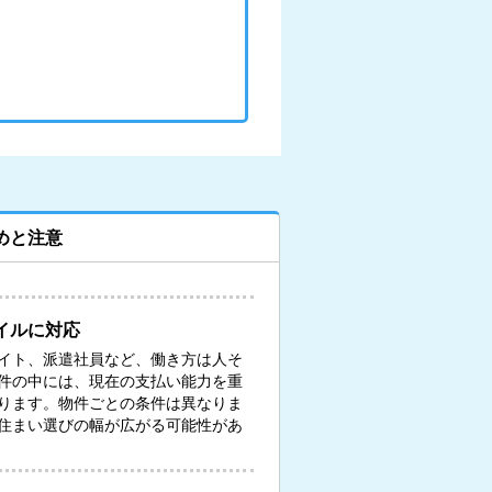
めと注意
イルに対応
イト、派遣社員など、働き方は人そ
件の中には、現在の支払い能力を重
ります。物件ごとの条件は異なりま
住まい選びの幅が広がる可能性があ