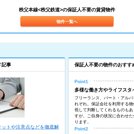
秩父本線<秩父鉄道>の保証人不要の賃貸物件
物件一覧へ
メ記事
保証人不要の物件のおすす
Point1
多様な働き方やライフスタ
フリーランス、パート・アルバ
れぞれ。保証会社を利用する物
視して判断してくれるものもあ
すが、ご自身の状況に合わせた
ります。
リットや注意点などを徹底解
Point2