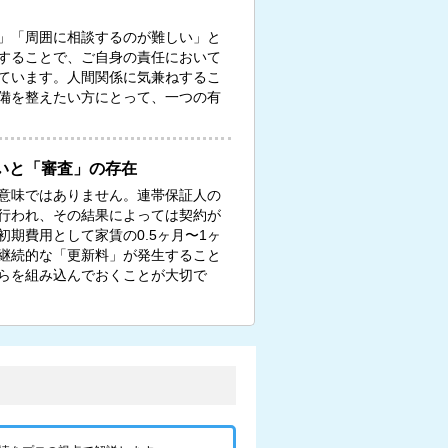
」「周囲に相談するのが難しい」と
することで、ご自身の責任において
ています。人間関係に気兼ねするこ
備を整えたい方にとって、一つの有
いと「審査」の存在
意味ではありません。連帯保証人の
行われ、その結果によっては契約が
期費用として家賃の0.5ヶ月〜1ヶ
継続的な「更新料」が発生すること
らを組み込んでおくことが大切で