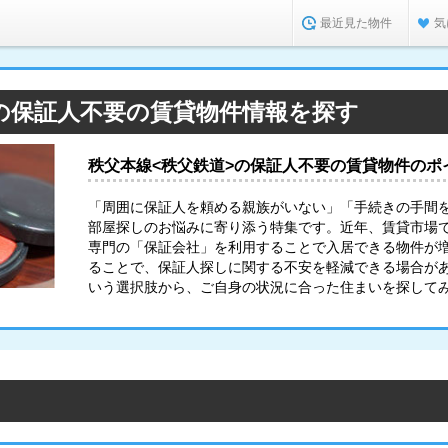
最近見た物件
気
>の保証人不要の賃貸物件情報を探す
秩父本線<秩父鉄道>の保証人不要の賃貸物件のポ
「周囲に保証人を頼める親族がいない」「手続きの手間
部屋探しのお悩みに寄り添う特集です。近年、賃貸市場
専門の「保証会社」を利用することで入居できる物件が
ることで、保証人探しに関する不安を軽減できる場合が
いう選択肢から、ご自身の状況に合った住まいを探して