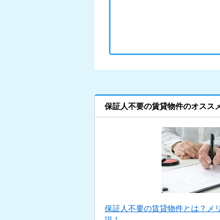
保証人不要の賃貸物件のオスス
保証人不要の賃貸物件とは？メ
説！