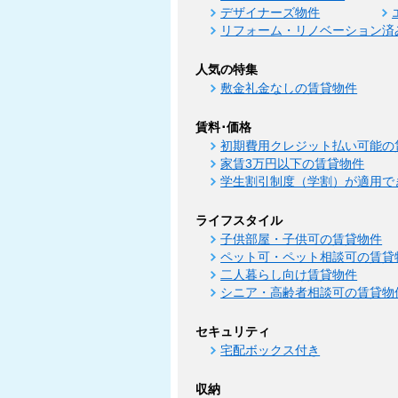
デザイナーズ物件
リフォーム・リノベーション済
人気の特集
敷金礼金なしの賃貸物件
賃料･価格
初期費用クレジット払い可能の
家賃3万円以下の賃貸物件
学生割引制度（学割）が適用で
ライフスタイル
子供部屋・子供可の賃貸物件
ペット可・ペット相談可の賃貸
二人暮らし向け賃貸物件
シニア・高齢者相談可の賃貸物
セキュリティ
宅配ボックス付き
収納