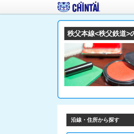
秩父本線<秩父鉄道
沿線・住所から探す