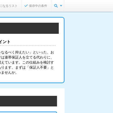
になるリスト
保存中の条件
イント
をなるべく抑えたい」といった、お
では連帯保証人を立てる代わりに、
増えています。この仕組みを検討す
あります。まずは「保証人不要」と
みませんか。