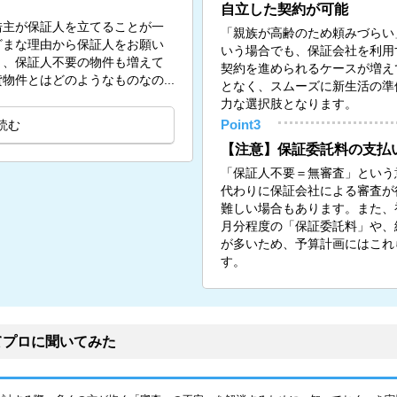
自立した契約が可能
借主が保証人を立てることが一
「親族が高齢のため頼みづらい
ざまな理由から保証人をお願い
いう場合でも、保証会社を利用
く、保証人不要の物件も増えて
契約を進められるケースが増え
物件とはどのようなものなの...
となく、スムーズに新生活の準
力な選択肢となります。
読む
Point3
【注意】保証委託料の支払
「保証人不要＝無審査」という
代わりに保証会社による審査が
難しい場合もあります。また、初
月分程度の「保証委託料」や、
が多いため、予算計画にはこれ
す。
てプロに聞いてみた