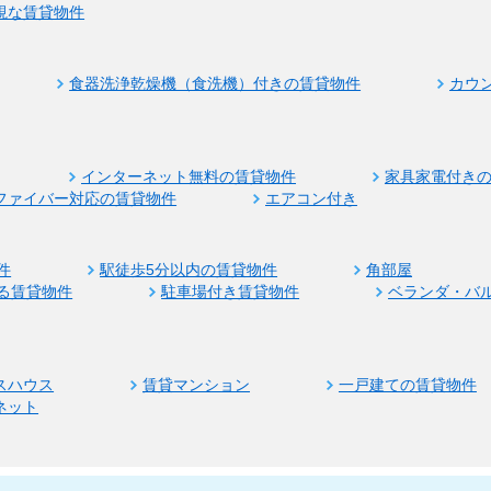
視な賃貸物件
食器洗浄乾燥機（食洗機）付きの賃貸物件
カウ
インターネット無料の賃貸物件
家具家電付き
ファイバー対応の賃貸物件
エアコン付き
件
駅徒歩5分以内の賃貸物件
角部屋
る賃貸物件
駐車場付き賃貸物件
ベランダ・バ
スハウス
賃貸マンション
一戸建ての賃貸物件
ネット