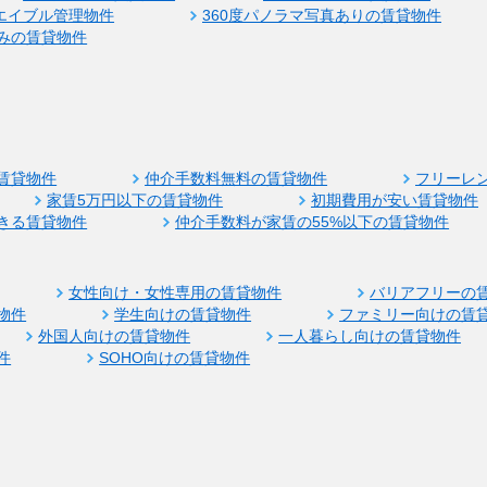
エイブル管理物件
360度パノラマ写真ありの賃貸物件
みの賃貸物件
賃貸物件
仲介手数料無料の賃貸物件
フリーレ
家賃5万円以下の賃貸物件
初期費用が安い賃貸物件
きる賃貸物件
仲介手数料が家賃の55%以下の賃貸物件
女性向け・女性専用の賃貸物件
バリアフリーの
物件
学生向けの賃貸物件
ファミリー向けの賃
外国人向けの賃貸物件
一人暮らし向けの賃貸物件
件
SOHO向けの賃貸物件