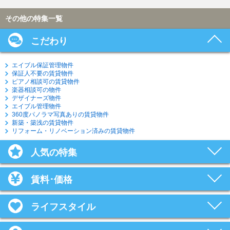
その他の特集一覧
こだわり
エイブル保証管理物件
保証人不要の賃貸物件
ピアノ相談可の賃貸物件
楽器相談可の物件
デザイナーズ物件
エイブル管理物件
360度パノラマ写真ありの賃貸物件
新築・築浅の賃貸物件
リフォーム・リノベーション済みの賃貸物件
人気の特集
賃料･価格
ライフスタイル